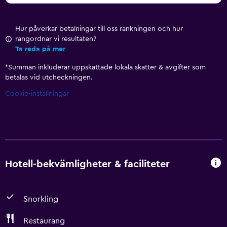
Hur påverkar betalningar till oss rankningen och hur
rangordnar vi resultaten?
Ta reda på mer
*
Summan inkluderar uppskattade lokala skatter & avgifter som
betalas vid utcheckningen.
Cookie-inställningar
Hotell-bekvämligheter & faciliteter
Snorkling
Restaurang