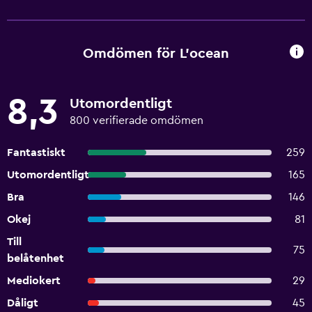
Omdömen för L'ocean
8,3
Utomordentligt
800 verifierade omdömen
Fantastiskt
259
Utomordentligt
165
Bra
146
Okej
81
Till
75
belåtenhet
Mediokert
29
Dåligt
45