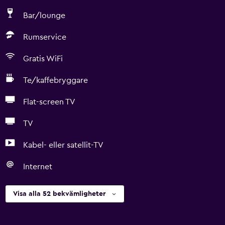
Bar/lounge
Rumservice
Gratis WiFi
Te/kaffebryggare
Flat-screen TV
TV
Kabel- eller satellit-TV
Internet
Visa alla 52 bekvämligheter