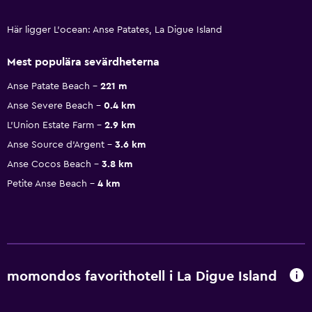
Här ligger L'ocean: Anse Patates, La Digue Island
Mest populära sevärdheterna
Anse Patate Beach
221 m
Anse Severe Beach
0.4 km
L’Union Estate Farm
2.9 km
Anse Source d'Argent
3.6 km
Anse Cocos Beach
3.8 km
Petite Anse Beach
4 km
momondos favorithotell i La Digue Island