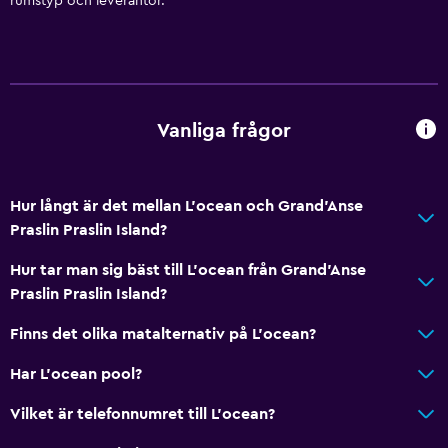
rumstyp och leverantör.
Vanliga frågor
Hur långt är det mellan L'ocean och Grand'Anse
Praslin Praslin Island?
Hur tar man sig bäst till L'ocean från Grand'Anse
Praslin Praslin Island?
Finns det olika matalternativ på L'ocean?
Har L'ocean pool?
Vilket är telefonnumret till L'ocean?