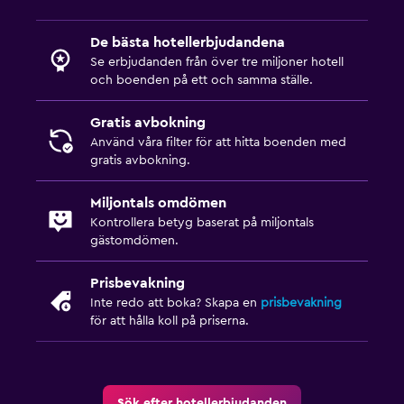
De bästa hotellerbjudandena
Se erbjudanden från över tre miljoner hotell
och boenden på ett och samma ställe.
Gratis avbokning
Använd våra filter för att hitta boenden med
gratis avbokning.
Miljontals omdömen
Kontrollera betyg baserat på miljontals
gästomdömen.
Prisbevakning
Inte redo att boka? Skapa en
prisbevakning
för att hålla koll på priserna.
Sök efter hotellerbjudanden