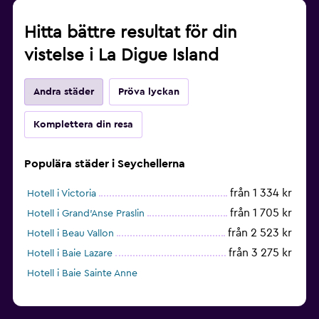
Hitta bättre resultat för din
vistelse i La Digue Island
Andra städer
Pröva lyckan
Komplettera din resa
Populära städer i Seychellerna
från 1 334 kr
Hotell i Victoria
från 1 705 kr
Hotell i Grand'Anse Praslin
från 2 523 kr
Hotell i Beau Vallon
från 3 275 kr
Hotell i Baie Lazare
Hotell i Baie Sainte Anne