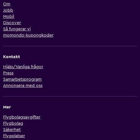
Om
Jobb
Mobil
Discover
Så fungerar vi
momondo-kupongkoder
Kontakt
Hjälp/Vanliga frågor
Press
Samarbetsprogram
Annonsera med oss
Mer
Flygbolagsavgifter
Flygbolag
Säkerhet
Flygplatser