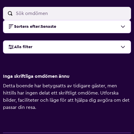
Sortera efter
:
Senaste
Alla filter
Inga skriftliga omdömen ännu
Detta boende har betygsatts av tidigare gäster, men
hittills har ingen delat ett skriftligt omdöme. Utforska
bilder, faciliteter och läge för att hjälpa dig avgöra om det
passar din resa.