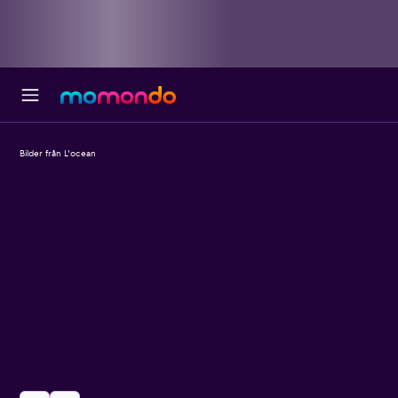
Bilder från L'ocean