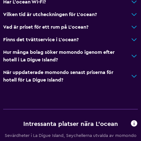
Har L'ocean Wi-Fi?
Vilken tid är utcheckningen för L'ocean?
Vad är priset för ett rum på L'ocean?
Finns det tvättservice i L'ocean?
Hur många bolag söker momondo igenom efter
hotell i La Digue Island?
När uppdaterade momondo senast priserna för
hotell för La Digue Island?
Intressanta platser nära L'ocean
Sevärdheter i La Digue Island, Seychellerna utvalda av momondo