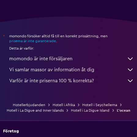
momondo försöker alltid få till en korrekt prissättning, men
*
priserna är inte garanterade
.
Detta är varför:
momondo är inte försäljaren
Vi samlar massor av information åt dig
Varför är inte priserna 100 % korrekta?
Hotellerbjudanden
Hotell i Afrika
Hotell i Seychellerna
Hotell i La Digue and Inner Islands
Hotell i La Digue Island
L'ocean
Företag