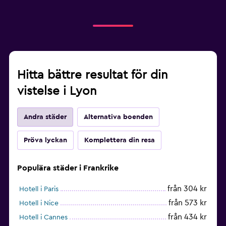
Hitta bättre resultat för din
vistelse i Lyon
Andra städer
Alternativa boenden
Pröva lyckan
Komplettera din resa
Populära städer i Frankrike
från 304 kr
Hotell i Paris
från 573 kr
Hotell i Nice
från 434 kr
Hotell i Cannes