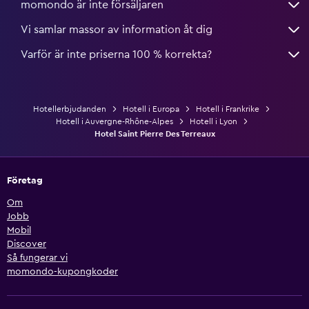
momondo är inte försäljaren
Vi samlar massor av information åt dig
Varför är inte priserna 100 % korrekta?
Hotellerbjudanden
Hotell i Europa
Hotell i Frankrike
Hotell i Auvergne-Rhône-Alpes
Hotell i Lyon
Hotel Saint Pierre Des Terreaux
Företag
Om
Jobb
Mobil
Discover
Så fungerar vi
momondo-kupongkoder