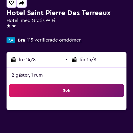
Hotel Saint Pierre Des Terreaux
Hotell med Gratis WiFi
2 stjärnor
Bra
115 verifierade omdömen
7,4
fre 14/8
-
lör 15/8
2 gäster, 1 rum
Sök