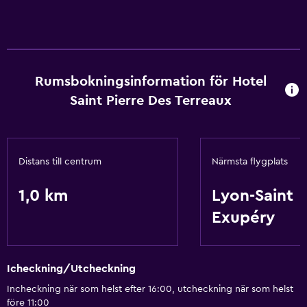
Grundläggande bekvämligheter
Gratis WiFi
Rumsbokningsinformation för Hotel
Saint Pierre Des Terreaux
Distans till centrum
Närmsta flygplats
1,0 km
Lyon-Saint
Exupéry
Icheckning/Utcheckning
Incheckning när som helst efter 16:00, utcheckning när som helst
före 11:00