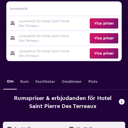
Leverantör
Leverantör för Hotel Saint Pierre
Visa priser
Des Terreaux
Leverantör för Hotel Saint Pierre
Visa priser
Des Terreaux
Leverantör för Hotel Saint Pierre
Visa priser
Des Terreaux
Om
Rum
Faciliteter
Omdömen
Plats
Rumspriser & erbjudanden för Hotel
Saint Pierre Des Terreaux