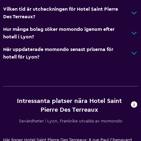
Vilken tid är utcheckningen för Hotel Saint Pierre
Des Terreaux?
Hur många bolag söker momondo igenom efter
hotell i Lyon?
När uppdaterade momondo senast priserna för
hotell för Lyon?
Intressanta platser nära Hotel Saint
Pierre Des Terreaux
Sevärdheter i Lyon, Frankrike utvalda av momondo
Här ligger Hotel Saint Pierre Des Terreaux: 8 rue Paul Chenavard,