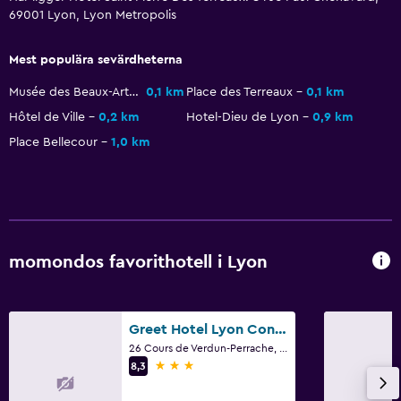
69001 Lyon, Lyon Metropolis
Mest populära sevärdheterna
Musée des Beaux-Arts de Lyon
0,1 km
Place des Terreaux
0,1 km
Hôtel de Ville
0,2 km
Hotel-Dieu de Lyon
0,9 km
Place Bellecour
1,0 km
momondos favorithotell i Lyon
Greet Hotel Lyon Confluence
26 Cours de Verdun-Perrache, Lyon, Lyon Metropolis
3 stjärnor
8,3