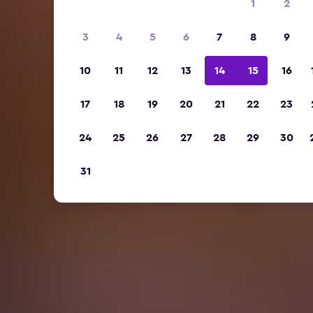
1
2
3
4
5
6
7
8
9
10
11
12
13
14
15
16
17
18
19
20
21
22
23
24
25
26
27
28
29
30
31