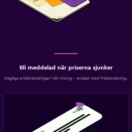
Bli meddelad när priserna sjunker
Dagliga prisförändringar i din inkorg – endast med Prisbevakning.