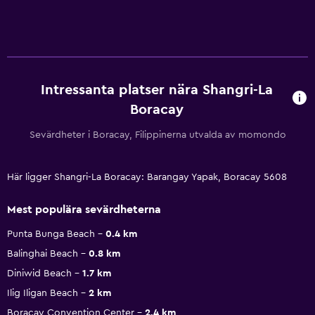
Intressanta platser nära Shangri-La
Boracay
Sevärdheter i Boracay, Filippinerna utvalda av momondo
Här ligger Shangri-La Boracay: Barangay Yapak, Boracay 5608
Mest populära sevärdheterna
Punta Bunga Beach
0.4 km
Balinghai Beach
0.8 km
Diniwid Beach
1.7 km
Ilig Iligan Beach
2 km
Boracay Convention Center
2.4 km