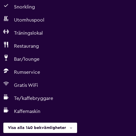
Snorkling
Utomhuspool
Träningslokal
Restaurang
Bar/lounge
Rumservice
Gratis WiFi
Te/kaffebryggare
Kaffemaskin
Visa alla 140 bekvämligheter