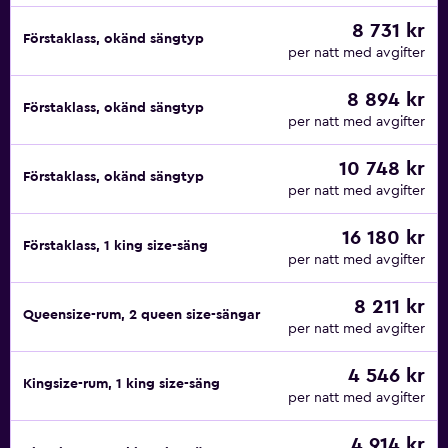
8 731 kr
Förstaklass, okänd sängtyp
per natt med avgifter
8 894 kr
Förstaklass, okänd sängtyp
per natt med avgifter
10 748 kr
Förstaklass, okänd sängtyp
per natt med avgifter
16 180 kr
Förstaklass, 1 king size-säng
per natt med avgifter
8 211 kr
Queensize-rum, 2 queen size-sängar
per natt med avgifter
4 546 kr
Kingsize-rum, 1 king size-säng
per natt med avgifter
4 914 kr