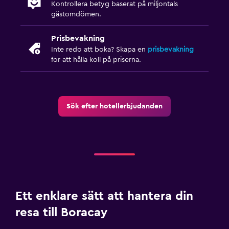
Kontrollera betyg baserat på miljontals
gästomdömen.
Prisbevakning
Inte redo att boka? Skapa en
prisbevakning
för att hålla koll på priserna.
Sök efter hotellerbjudanden
Ett enklare sätt att hantera din
resa till Boracay