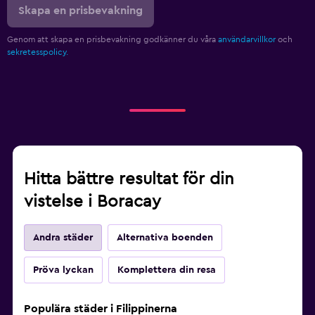
Skapa en prisbevakning
Genom att skapa en prisbevakning godkänner du våra
användarvillkor
och
sekretesspolicy.
Hitta bättre resultat för din
vistelse i Boracay
Andra städer
Alternativa boenden
Pröva lyckan
Komplettera din resa
Populära städer i Filippinerna