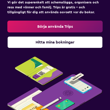
Vi gör det superenkelt att schemalägga, organisera och
resa med vänner och familj. Trips är gratis – och
tillgängligt för dig att använda oavsett var du bokar.
Börja använda Trips
Hitta mina bokningar