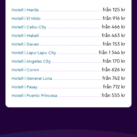
från 125 kr
Hotell i Manila
från 916 kr
Hotell i El Nido
från 466 kr
Hotell i Cebu City
från 463 kr
Hotell i Makati
från 153 kr
Hotell i Davao
från 1 544 kr
Hotell i Lapu-Lapu City
från 170 kr
Hotell i Angeles City
från 626 kr
Hotell i Coron
från 742 kr
Hotell i General Luna
från 712 kr
Hotell i Pasay
från 555 kr
Hotell i Puerto Princesa