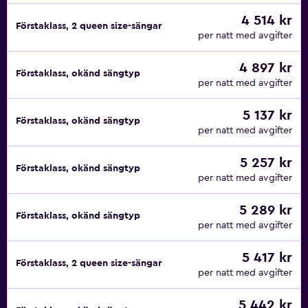
4 514 kr
Förstaklass, 2 queen size-sängar
per natt med avgifter
4 897 kr
Förstaklass, okänd sängtyp
per natt med avgifter
5 137 kr
Förstaklass, okänd sängtyp
per natt med avgifter
5 257 kr
Förstaklass, okänd sängtyp
per natt med avgifter
5 289 kr
Förstaklass, okänd sängtyp
per natt med avgifter
5 417 kr
Förstaklass, 2 queen size-sängar
per natt med avgifter
5 442 kr