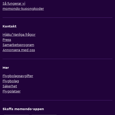
Så fungerar vi
momondo-kupongkoder
Kontakt
Hjälp/Vanliga frågor
Press
Samarbetsprogram
Annonsera med oss
Mer
Flygbolagsavgifter
Flygbolag
Säkerhet
Flygplatser
Skaffa momondo-appen