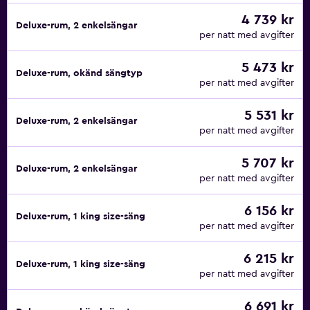
4 739 kr
Deluxe-rum, 2 enkelsängar
per natt med avgifter
5 473 kr
Deluxe-rum, okänd sängtyp
per natt med avgifter
5 531 kr
Deluxe-rum, 2 enkelsängar
per natt med avgifter
5 707 kr
Deluxe-rum, 2 enkelsängar
per natt med avgifter
6 156 kr
Deluxe-rum, 1 king size-säng
per natt med avgifter
6 215 kr
Deluxe-rum, 1 king size-säng
per natt med avgifter
6 691 kr