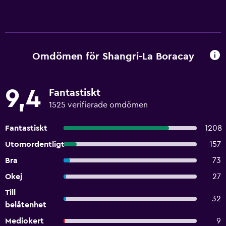
Omdömen för Shangri-La Boracay
9,4
Fantastiskt
1525 verifierade omdömen
Fantastiskt
1208
Utomordentligt
157
Bra
73
Okej
27
Till
32
belåtenhet
Mediokert
9