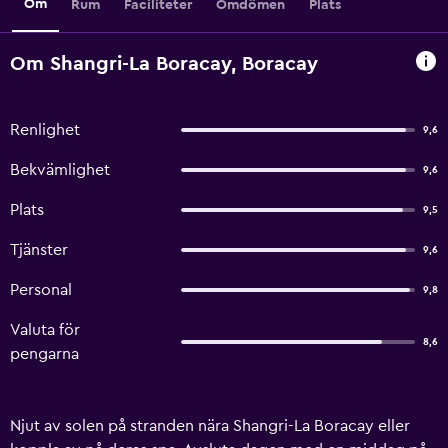
Om
Rum
Faciliteter
Omdömen
Plats
Om Shangri-La Boracay, Boracay
Renlighet
9,6
Bekvämlighet
9,6
Plats
9,5
Tjänster
9,6
Personal
9,8
Valuta för
8,6
pengarna
Njut av solen på stranden nära Shangri-La Boracay eller