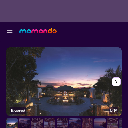
Byggnad
1/39