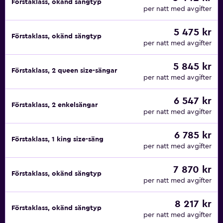
Förstaklass, okänd sängtyp
per natt med avgifter
5 475 kr
Förstaklass, okänd sängtyp
per natt med avgifter
5 845 kr
Förstaklass, 2 queen size-sängar
per natt med avgifter
6 547 kr
Förstaklass, 2 enkelsängar
per natt med avgifter
6 785 kr
Förstaklass, 1 king size-säng
per natt med avgifter
7 870 kr
Förstaklass, okänd sängtyp
per natt med avgifter
8 217 kr
Förstaklass, okänd sängtyp
per natt med avgifter