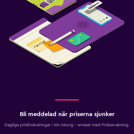
Bli meddelad när priserna sjunker
Dagliga prisförändringar i din inkorg – endast med Prisbevakning.