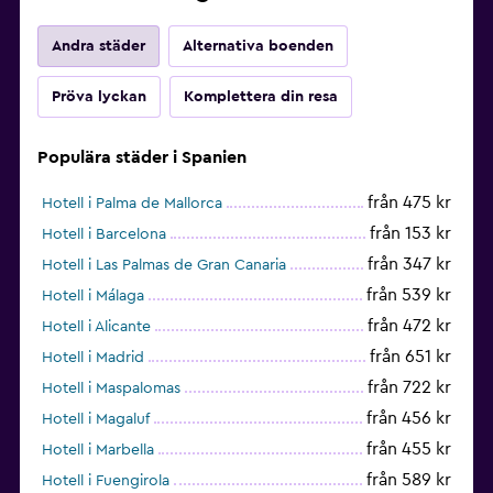
Andra städer
Alternativa boenden
Pröva lyckan
Komplettera din resa
Populära städer i Spanien
från 475 kr
Hotell i Palma de Mallorca
från 153 kr
Hotell i Barcelona
från 347 kr
Hotell i Las Palmas de Gran Canaria
från 539 kr
Hotell i Málaga
från 472 kr
Hotell i Alicante
från 651 kr
Hotell i Madrid
från 722 kr
Hotell i Maspalomas
från 456 kr
Hotell i Magaluf
från 455 kr
Hotell i Marbella
från 589 kr
Hotell i Fuengirola