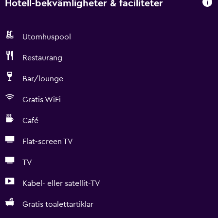
Hotell-bekvämligheter & faciliteter
Utomhuspool
Restaurang
Bar/lounge
Gratis WiFi
Café
Flat-screen TV
TV
Kabel- eller satellit-TV
Gratis toalettartiklar