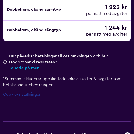
1 223 kr
Dubbelrum, okänd sängtyp
per natt med avgifter
1 244 kr
Dubbelrum, okänd sängtyp
per natt med avgifter
Hur påverkar betalningar till oss rankningen och hur
rangordnar vi resultaten?
Ta reda på mer
*
Summan inkluderar uppskattade lokala skatter & avgifter som
betalas vid utcheckningen.
Cookie-inställningar