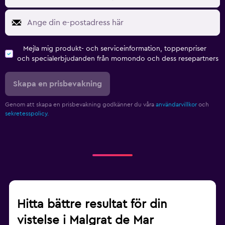
Mejla mig produkt- och serviceinformation, toppenpriser
och specialerbjudanden från momondo och dess resepartners
Skapa en prisbevakning
Genom att skapa en prisbevakning godkänner du våra
användarvillkor
och
sekretesspolicy.
Hitta bättre resultat för din
vistelse i Malgrat de Mar