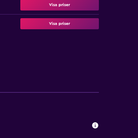
Visa priser
Visa priser