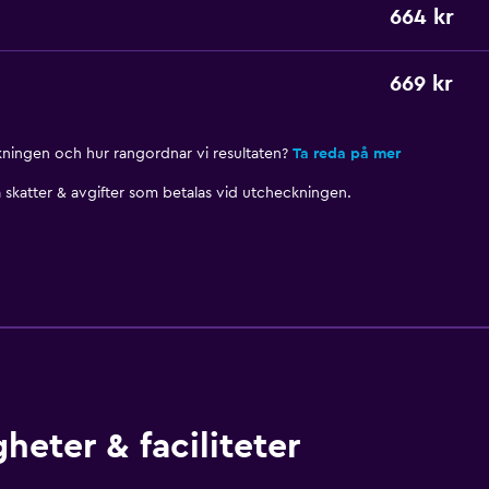
664 kr
669 kr
nkningen och hur rangordnar vi resultaten?
Ta reda på mer
skatter & avgifter som betalas vid utcheckningen.
heter & faciliteter