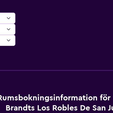
Rumsbokningsinformation för 
Brandts Los Robles De San J