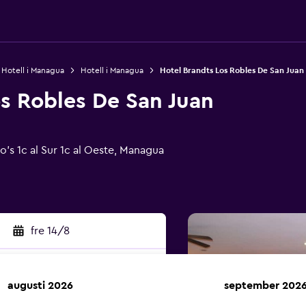
Hotell i Managua
Hotell i Managua
Hotel Brandts Los Robles De San Juan
s Robles De San Juan
's 1c al Sur 1c al Oeste, Managua
fre 14/8
augusti 2026
september 202