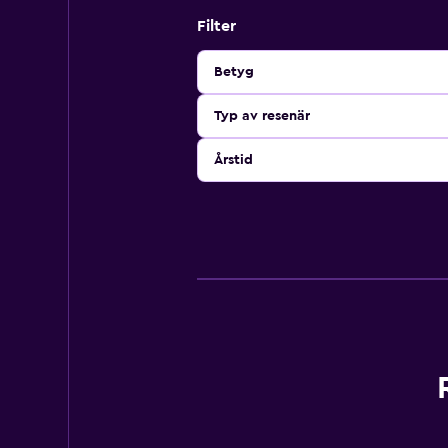
Filter
Betyg
Typ av resenär
Årstid