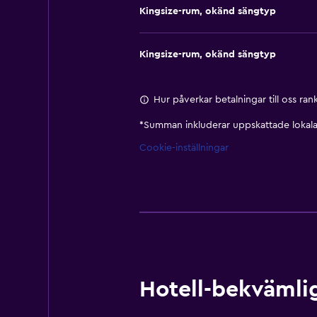
Kingsize-rum, okänd sängtyp
Kingsize-rum, okänd sängtyp
Hur påverkar betalningar till oss ra
*
Summan inkluderar uppskattade lokala 
Cookie-inställningar
Hotell-bekvämlig