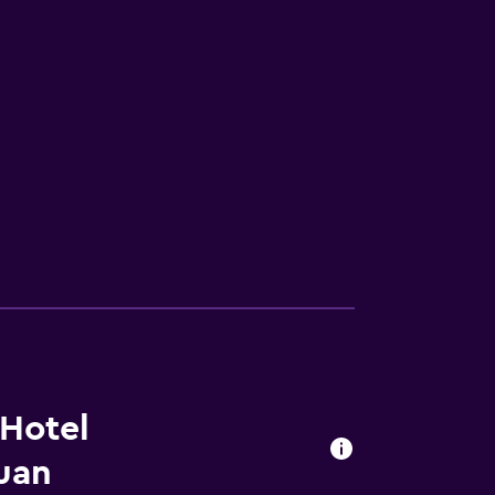
Hotel
uan