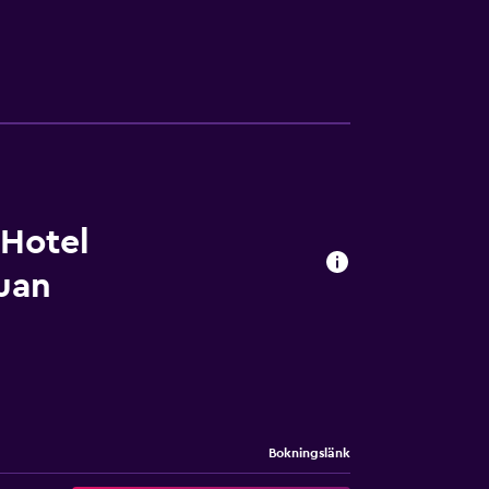
 Hotel
uan
Bokningslänk