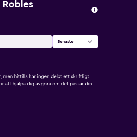
 Robles
Sortera efter
:
Senaste
men hittills har ingen delat ett skriftligt
ör att hjälpa dig avgöra om det passar din