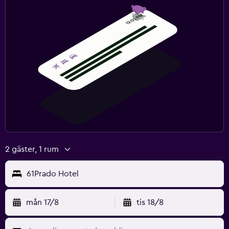
2 gäster, 1 rum
61Prado Hotel
mån 17/8
tis 18/8