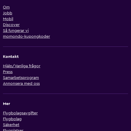
Om
Jobb
Mobil
Discover
Så fungerar vi
momondo-kupongkoder
Kontakt
Hjälp/Vanliga frågor
Press
Samarbetsprogram
Annonsera med oss
Mer
Flygbolagsavgifter
Flygbolag
Säkerhet
Flygplatser