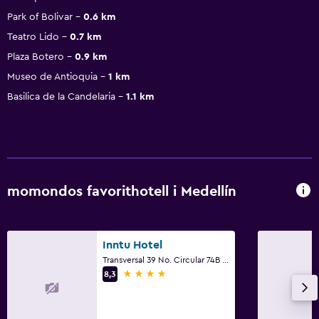
Park of Bolivar
0.6 km
Teatro Lido
0.7 km
Plaza Botero
0.9 km
Museo de Antioquia
1 km
Basilica de la Candelaria
1.1 km
momondos favorithotell i Medellín
Inntu Hotel
Transversal 39 No. Circular 74B 10, Medellín
4 stjärnor
8,3