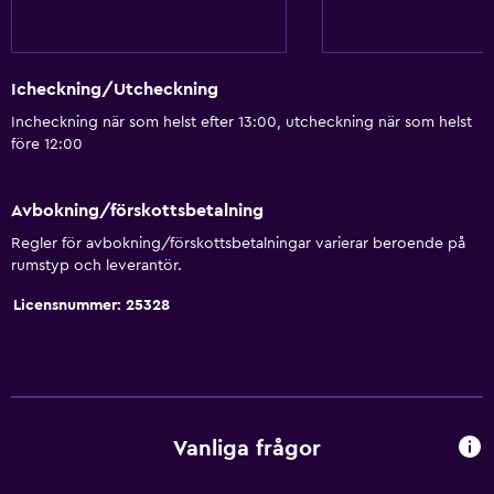
Icheckning/Utcheckning
Incheckning när som helst efter 13:00, utcheckning när som helst
före 12:00
Avbokning/förskottsbetalning
Regler för avbokning/förskottsbetalningar varierar beroende på
rumstyp och leverantör.
Licensnummer: 25328
Vanliga frågor