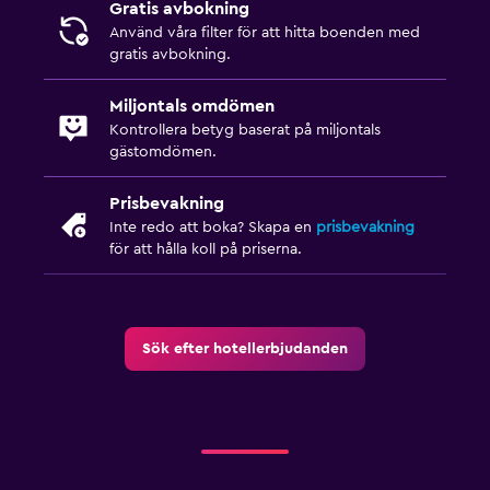
Gratis avbokning
Använd våra filter för att hitta boenden med
gratis avbokning.
Miljontals omdömen
Kontrollera betyg baserat på miljontals
gästomdömen.
Prisbevakning
Inte redo att boka? Skapa en
prisbevakning
för att hålla koll på priserna.
Sök efter hotellerbjudanden