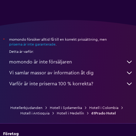
momondo försöker alltid få till en korrekt prissättning, men
*
priserna är inte garanterade
.
Detta är varför:
momondo är inte försäljaren
Vi samlar massor av information åt dig
Varför är inte priserna 100 % korrekta?
Hotellerbjudanden
Hotell i Sydamerika
Hotell i Colombia
Hotell i Antioquia
Hotell i Medellín
61Prado Hotel
Företag