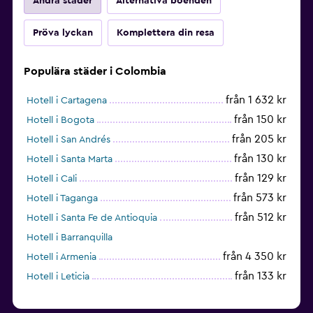
Andra städer
Alternativa boenden
Pröva lyckan
Komplettera din resa
Populära städer i Colombia
från 1 632 kr
Hotell i Cartagena
från 150 kr
Hotell i Bogota
från 205 kr
Hotell i San Andrés
från 130 kr
Hotell i Santa Marta
från 129 kr
Hotell i Cali
från 573 kr
Hotell i Taganga
från 512 kr
Hotell i Santa Fe de Antioquia
Hotell i Barranquilla
från 4 350 kr
Hotell i Armenia
från 133 kr
Hotell i Leticia