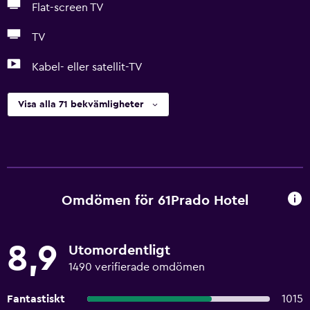
Flat-screen TV
TV
Kabel- eller satellit-TV
Visa alla 71 bekvämligheter
Omdömen för 61Prado Hotel
8,9
Utomordentligt
1490 verifierade omdömen
Fantastiskt
1015