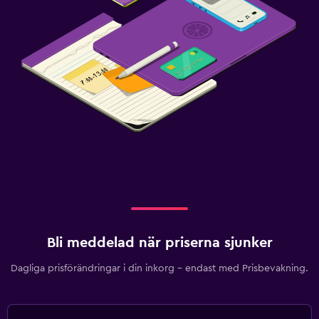
Bli meddelad när priserna sjunker
Dagliga prisförändringar i din inkorg – endast med Prisbevakning.