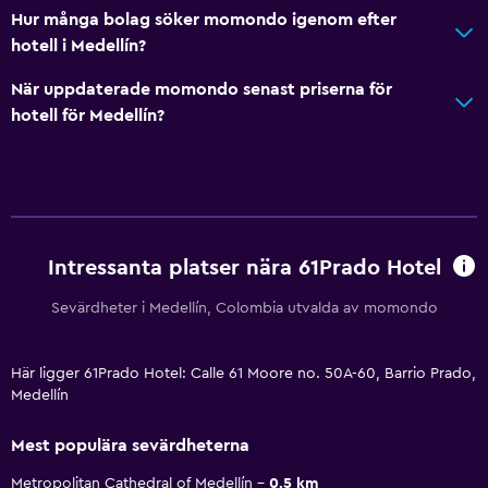
Hur många bolag söker momondo igenom efter
hotell i Medellín?
När uppdaterade momondo senast priserna för
hotell för Medellín?
Intressanta platser nära 61Prado Hotel
Sevärdheter i Medellín, Colombia utvalda av momondo
Här ligger 61Prado Hotel: Calle 61 Moore no. 50A-60, Barrio Prado,
Medellín
Mest populära sevärdheterna
Metropolitan Cathedral of Medellín
0.5 km