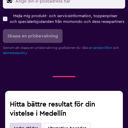
Mejla mig produkt- och serviceinformation, toppenpriser
och specialerbjudanden från momondo och dess resepartners
Skapa en prisbevakning
Genom att skapa en prisbevakning godkänner du våra
användarvillkor
och
sekretesspolicy.
Hitta bättre resultat för din
vistelse i Medellín