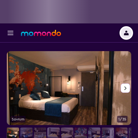
Sovrum
1/35