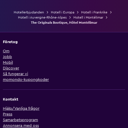
Hotellerbjudanden
Hotell i Europa
Hotell i Frankrike
Hotell i Auvergne-Rhône-Alpes
Hotell i Montélimar
The Originals Boutique, Hôtel Montélimar
Företag
Om
Jobb
Mobil
Discover
Så fungerar vi
momondo-kupongkoder
Kontakt
Hjälp/Vanliga frågor
Press
Samarbetsprogram
Annonsera med oss