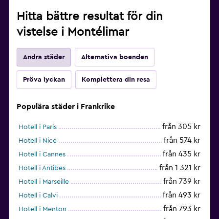
Hitta bättre resultat för din
vistelse i Montélimar
Andra städer
Alternativa boenden
Pröva lyckan
Komplettera din resa
Populära städer i Frankrike
från 305 kr
Hotell i Paris
från 574 kr
Hotell i Nice
från 435 kr
Hotell i Cannes
från 1 321 kr
Hotell i Antibes
från 739 kr
Hotell i Marseille
från 493 kr
Hotell i Calvi
från 793 kr
Hotell i Menton