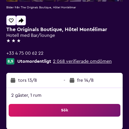
Bilder från The Originals Boutique, Hôtel Montélimar
The Originals Boutique, Hôtel Montélimar
Hotell med Bar/lounge
3 stjärnor
+33 4 75 00 62 22
Utomordentligt
2 068 verifierade omdömen
8,5
tors 13/8
-
fre 14/8
2 gäster, 1 rum
Sök