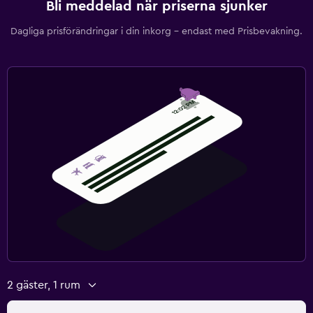
Bli meddelad när priserna sjunker
Dagliga prisförändringar i din inkorg – endast med Prisbevakning.
2 gäster, 1 rum