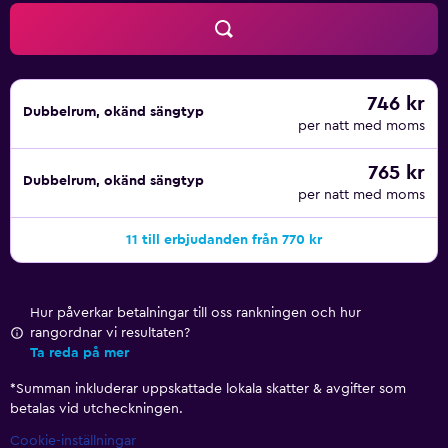
746 kr
Dubbelrum, okänd sängtyp
per natt med moms
765 kr
Dubbelrum, okänd sängtyp
per natt med moms
11 till erbjudanden från 770 kr
Hur påverkar betalningar till oss rankningen och hur
rangordnar vi resultaten?
Ta reda på mer
*
Summan inkluderar uppskattade lokala skatter & avgifter som
betalas vid utcheckningen.
Cookie-inställningar