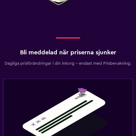
Bli meddelad när priserna sjunker
Dagliga prisförändringar i din inkorg – endast med Prisbevakning.