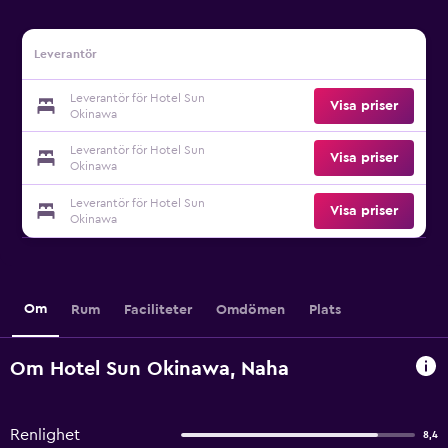
Leverantör
Leverantör för Hotel Sun
Visa priser
Okinawa
Leverantör för Hotel Sun
Visa priser
Okinawa
Leverantör för Hotel Sun
Visa priser
Okinawa
Om
Rum
Faciliteter
Omdömen
Plats
Om Hotel Sun Okinawa, Naha
Renlighet
8,4