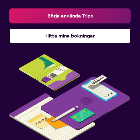
Börja använda Trips
Hitta mina bokningar