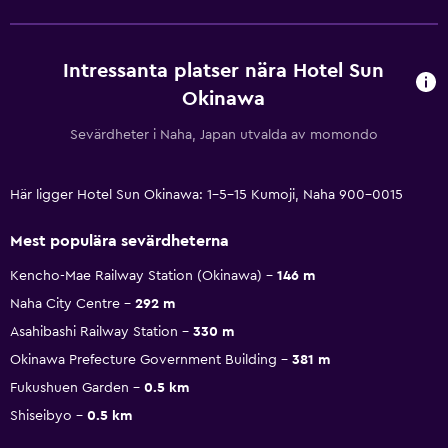
Intressanta platser nära Hotel Sun
Okinawa
Sevärdheter i Naha, Japan utvalda av momondo
Här ligger Hotel Sun Okinawa: 1-5-15 Kumoji, Naha 900-0015
Mest populära sevärdheterna
Kencho-Mae Railway Station (Okinawa)
146 m
Naha City Centre
292 m
Asahibashi Railway Station
330 m
Okinawa Prefecture Government Building
381 m
Fukushuen Garden
0.5 km
Shiseibyo
0.5 km