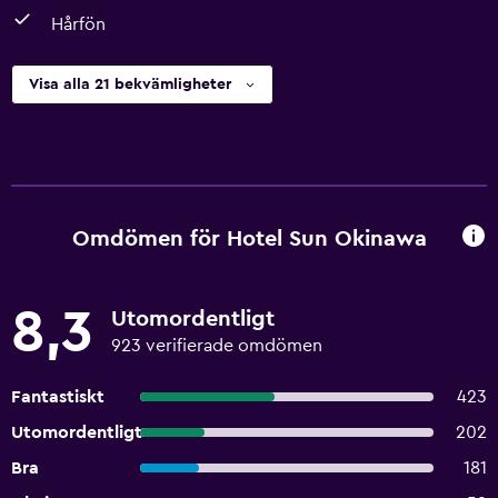
Hårfön
Visa alla 21 bekvämligheter
Omdömen för Hotel Sun Okinawa
8,3
Utomordentligt
923 verifierade omdömen
Fantastiskt
423
Utomordentligt
202
Bra
181