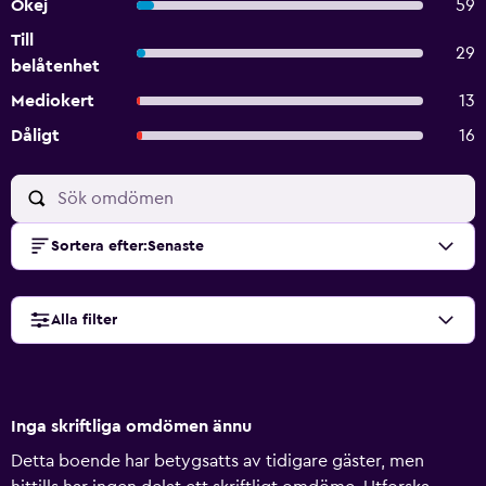
Okej
59
Till
29
belåtenhet
Mediokert
13
Dåligt
16
Sortera efter
:
Senaste
Alla filter
Inga skriftliga omdömen ännu
Detta boende har betygsatts av tidigare gäster, men