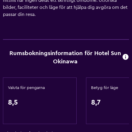
hittills har ingen delat ett skriftligt omdöme. Utforska
bilder, faciliteter och läge för att hjälpa dig avgöra om det
passar din resa.
Rumsbokningsinformation för Hotel Sun
Okinawa
Valuta för pengarna
Betyg för läge
8,5
8,7