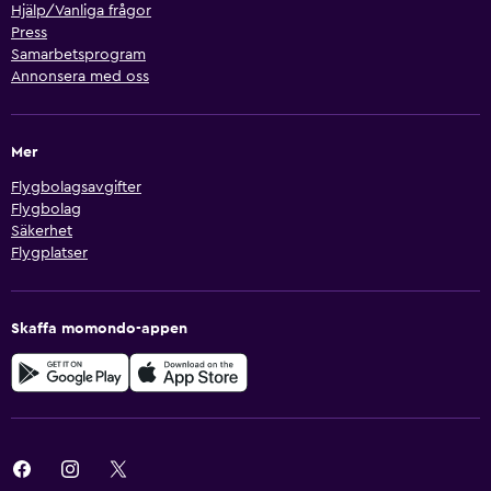
Hjälp/Vanliga frågor
Press
Samarbetsprogram
Annonsera med oss
Mer
Flygbolagsavgifter
Flygbolag
Säkerhet
Flygplatser
Skaffa momondo-appen