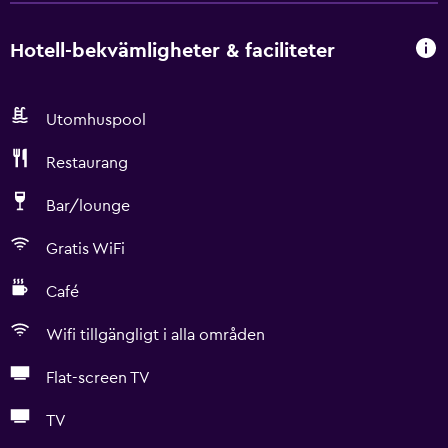
Hotell-bekvämligheter & faciliteter
Utomhuspool
Restaurang
Bar/lounge
Gratis WiFi
Café
Wifi tillgängligt i alla områden
Flat-screen TV
TV