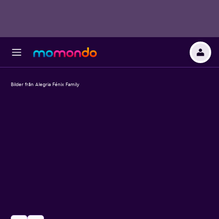
Bilder från Alegria Fénix Family