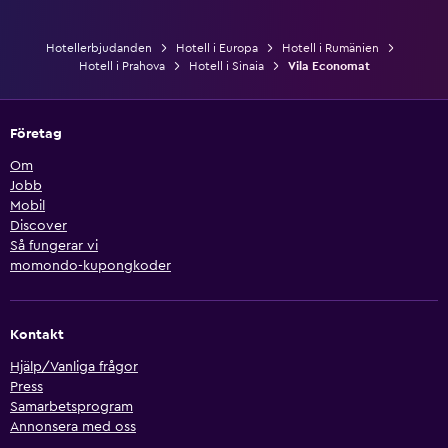
Hotellerbjudanden
Hotell i Europa
Hotell i Rumänien
Hotell i Prahova
Hotell i Sinaia
Vila Economat
Företag
Om
Jobb
Mobil
Discover
Så fungerar vi
momondo-kupongkoder
Kontakt
Hjälp/Vanliga frågor
Press
Samarbetsprogram
Annonsera med oss