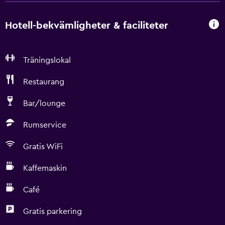
Hotell-bekvämligheter & faciliteter
Träningslokal
Restaurang
Bar/lounge
Rumservice
Gratis WiFi
Kaffemaskin
Café
Gratis parkering