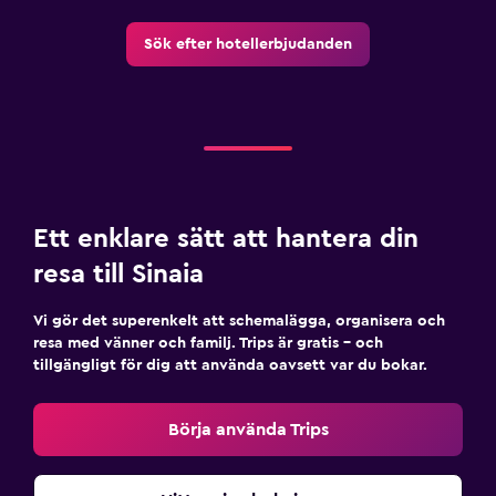
Sök efter hotellerbjudanden
Ett enklare sätt att hantera din
resa till Sinaia
Vi gör det superenkelt att schemalägga, organisera och
resa med vänner och familj. Trips är gratis – och
tillgängligt för dig att använda oavsett var du bokar.
Börja använda Trips