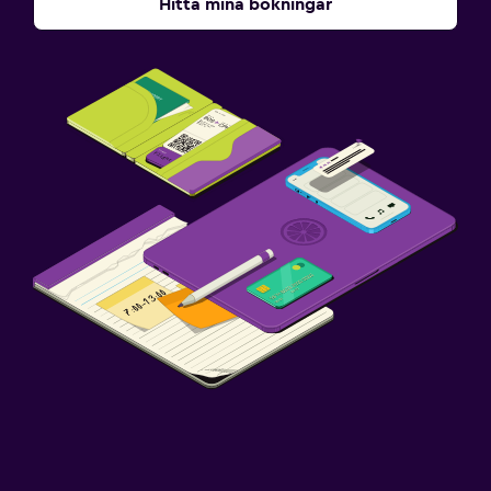
Hitta mina bokningar