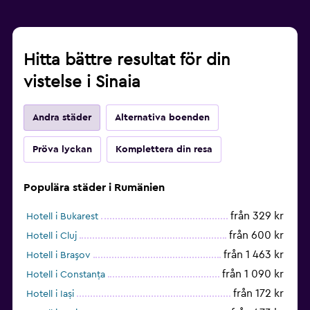
Hitta bättre resultat för din
vistelse i Sinaia
Andra städer
Alternativa boenden
Pröva lyckan
Komplettera din resa
Populära städer i Rumänien
från 329 kr
Hotell i Bukarest
från 600 kr
Hotell i Cluj
från 1 463 kr
Hotell i Braşov
från 1 090 kr
Hotell i Constanța
från 172 kr
Hotell i Iași