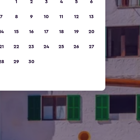
1
2
3
4
5
6
7
8
9
10
11
12
13
14
15
16
17
18
19
20
21
22
23
24
25
26
27
28
29
30