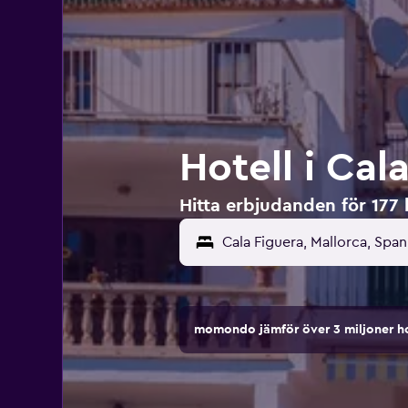
Hotell i Cal
Hitta erbjudanden för 177 h
momondo jämför över 3 miljoner ho