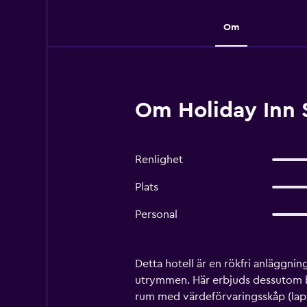
Om
Om Holiday Inn 
Renlighet
Plats
Personal
Detta hotell är en rökfri anläggnin
utrymmen. Här erbjuds dessutom bl
rum med värdeförvaringsskåp (lapto