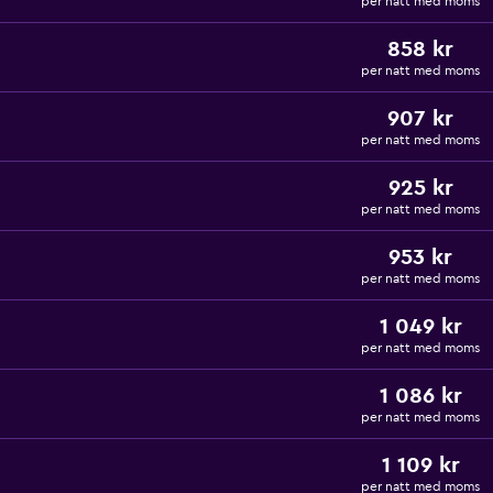
per natt med moms
858 kr
per natt med moms
907 kr
per natt med moms
925 kr
per natt med moms
953 kr
per natt med moms
1 049 kr
per natt med moms
1 086 kr
per natt med moms
1 109 kr
per natt med moms