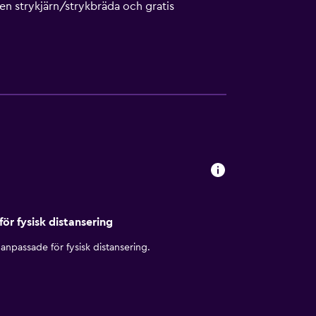
en strykjärn/strykbräda och gratis
för fysisk distansering
anpassade för fysisk distansering.