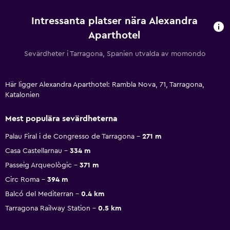
Intressanta platser nära Alexandra
Aparthotel
Sevärdheter i Tarragona, Spanien utvalda av momondo
Här ligger Alexandra Aparthotel: Rambla Nova, 71, Tarragona,
Katalonien
Mest populära sevärdheterna
Palau Firal i de Congresso de Tarragona
271 m
Casa Castellarnau
334 m
Passeig Arqueològic
371 m
Circ Roma
394 m
Balcó del Mediterran
0.4 km
Tarragona Railway Station
0.5 km