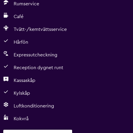
Rumservice
Café
Tvätt-/kemtvättsservice
Hårfön
Expressutcheckning
Reception dygnet runt
Kassaskåp
Kylskåp
Luftkonditionering
Kokvrå