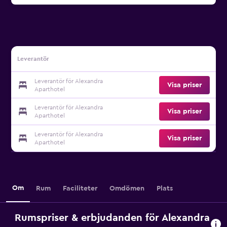
Leverantör
Leverantör för Alexandra
Visa priser
Aparthotel
Leverantör för Alexandra
Visa priser
Aparthotel
Leverantör för Alexandra
Visa priser
Aparthotel
Om
Rum
Faciliteter
Omdömen
Plats
Rumspriser & erbjudanden för Alexandra