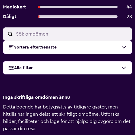
Mediokert
44
Dåligt
28
Sortera efter
:
Senaste
Alla filter
Inga skriftliga omdömen ännu
Detta boende har betygsatts av tidigare gäster, men
hittills har ingen delat ett skriftligt omdöme. Utforska
bilder, faciliteter och läge för att hjälpa dig avgöra om det
passar din resa.