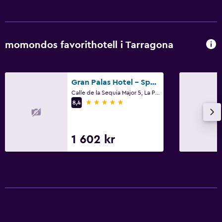
momondos favorithotell i Tarragona
Gran Palas Hotel - Spa incluido
Calle de la Sequia Major 5, La Pineda, Tarragona, Katalonien
5 stjärnor
8,4
1 602 kr