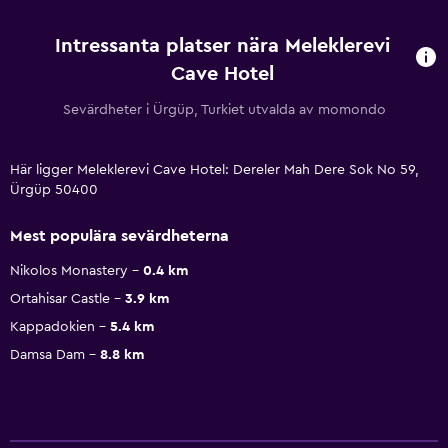
Intressanta platser nära Meleklerevi
Cave Hotel
Sevärdheter i Ürgüp, Turkiet utvalda av momondo
Här ligger Meleklerevi Cave Hotel: Dereler Mah Dere Sok No 59,
Ürgüp 50400
Mest populära sevärdheterna
Nikolos Monastery
0.4 km
Ortahisar Castle
3.9 km
Kappadokien
5.4 km
Damsa Dam
8.8 km