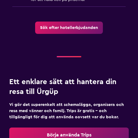
Sök efter hotellerbjudanden
Ett enklare sätt att hantera din
resa till Ürgüp
Vi gör det superenkelt att schemalägga, organisera och
resa med vänner och familj. Trips är gratis – och
tillgängligt för dig att använda oavsett var du bokar.
Börja använda Trips