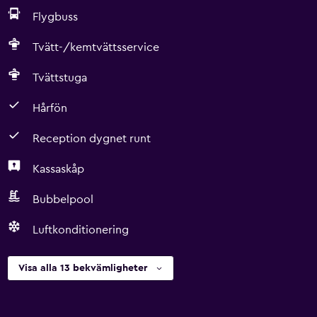
Flygbuss
Tvätt-/kemtvättsservice
Tvättstuga
Hårfön
Reception dygnet runt
Kassaskåp
Bubbelpool
Luftkonditionering
Visa alla 13 bekvämligheter