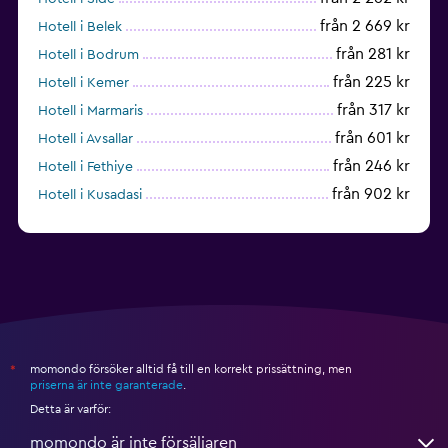
från 2 669 kr
Hotell i Belek
från 281 kr
Hotell i Bodrum
från 225 kr
Hotell i Kemer
från 317 kr
Hotell i Marmaris
från 601 kr
Hotell i Avsallar
från 246 kr
Hotell i Fethiye
från 902 kr
Hotell i Kusadasi
från 312 kr
Hotell i Izmir
momondo försöker alltid få till en korrekt prissättning, men
*
priserna är inte garanterade
.
Detta är varför:
momondo är inte försäljaren