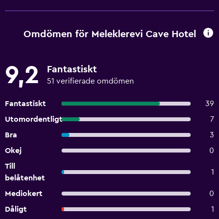
Omdömen för Meleklerevi Cave Hotel
9,2
Fantastiskt
51 verifierade omdömen
Fantastiskt
39
Utomordentligt
7
Bra
3
Okej
0
Till
1
belåtenhet
Mediokert
0
Dåligt
1