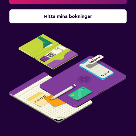
Hitta mina bokningar