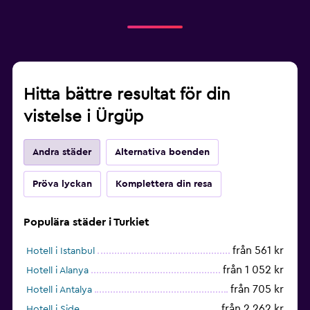
Hitta bättre resultat för din
vistelse i Ürgüp
Andra städer
Alternativa boenden
Pröva lyckan
Komplettera din resa
Populära städer i Turkiet
från 561 kr
Hotell i Istanbul
från 1 052 kr
Hotell i Alanya
från 705 kr
Hotell i Antalya
från 2 262 kr
Hotell i Side