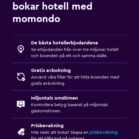
bokar hotell med
momondo
De bästa hotellerbjudandena
Se erbjudanden från över tre miljoner hotell
och boenden på ett och samma ställe.
Gratis avbokning
Använd våra filter för att hitta boenden med
gratis avbokning.
Miljontals omdömen
Kontrollera betyg baserat på miljontals
gästomdömen.
Prisbevakning
Inte redo att boka? Skapa en
prisbevakning
för att hålla koll på priserna.