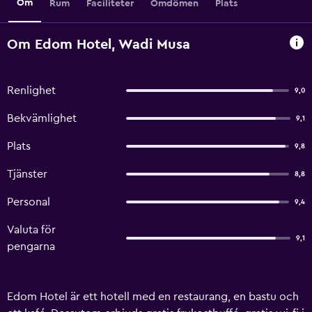
Om
Rum
Faciliteter
Omdömen
Plats
Om Edom Hotel, Wadi Musa
Renlighet
9,0
Bekvämlighet
9,1
Plats
9,8
Tjänster
8,8
Personal
9,4
Valuta för
9,1
pengarna
Edom Hotel är ett hotell med en restaurang, en bastu och