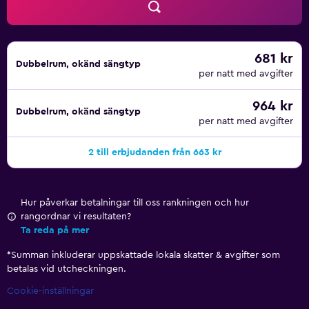
681 kr
Dubbelrum, okänd sängtyp
per natt med avgifter
964 kr
Dubbelrum, okänd sängtyp
per natt med avgifter
2 till erbjudanden från 663 kr
Hur påverkar betalningar till oss rankningen och hur
rangordnar vi resultaten?
Ta reda på mer
*
Summan inkluderar uppskattade lokala skatter & avgifter som
betalas vid utcheckningen.
Cookie-inställningar