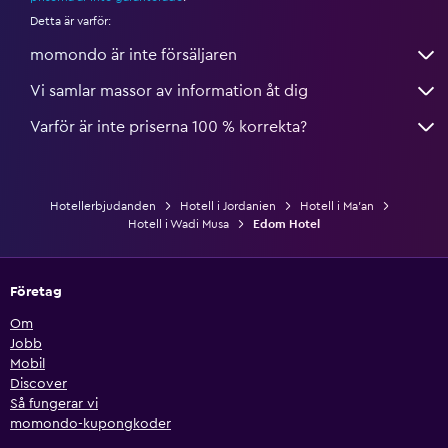
Detta är varför:
momondo är inte försäljaren
Vi samlar massor av information åt dig
Varför är inte priserna 100 % korrekta?
Hotellerbjudanden
Hotell i Jordanien
Hotell i Ma'an
Hotell i Wadi Musa
Edom Hotel
Företag
Om
Jobb
Mobil
Discover
Så fungerar vi
momondo-kupongkoder