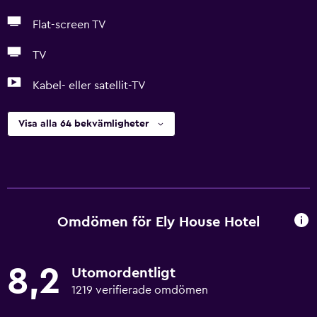
Flat-screen TV
TV
Kabel- eller satellit-TV
Visa alla 64 bekvämligheter
Omdömen för Ely House Hotel
8,2
Utomordentligt
1219 verifierade omdömen