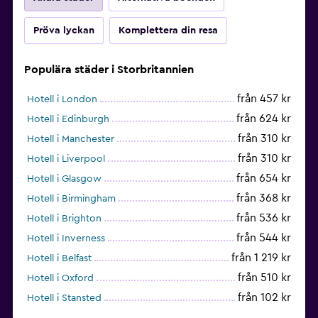
Pröva lyckan
Komplettera din resa
Populära städer i Storbritannien
från 457 kr
Hotell i London
från 624 kr
Hotell i Edinburgh
från 310 kr
Hotell i Manchester
från 310 kr
Hotell i Liverpool
från 654 kr
Hotell i Glasgow
från 368 kr
Hotell i Birmingham
från 536 kr
Hotell i Brighton
från 544 kr
Hotell i Inverness
från 1 219 kr
Hotell i Belfast
från 510 kr
Hotell i Oxford
från 102 kr
Hotell i Stansted
från 735 kr
Hotell i Nottingham