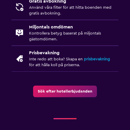
Gratis avbokning
Använd våra filter för att hitta boenden med
gratis avbokning.
Miljontals omdömen
Kontrollera betyg baserat på miljontals
gästomdömen.
Prisbevakning
Inte redo att boka? Skapa en
prisbevakning
för att hålla koll på priserna.
Sök efter hotellerbjudanden