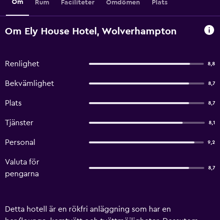
Om
Rum
Faciliteter
Omdömen
Plats
Om Ely House Hotel, Wolverhampton
Renlighet
8,8
Bekvämlighet
8,7
Plats
8,7
Tjänster
8,1
Personal
9,2
Valuta för
8,7
pengarna
Detta hotell är en rökfri anläggning som har en