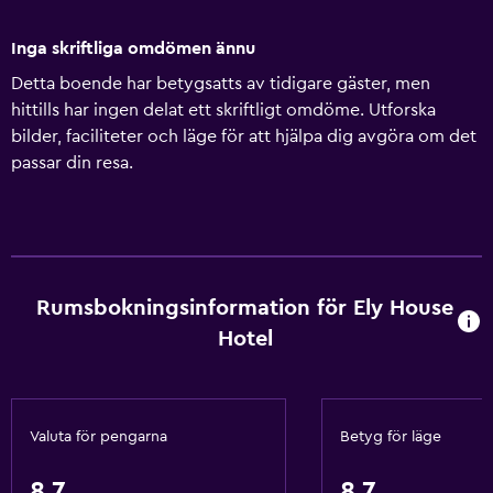
Inga skriftliga omdömen ännu
Detta boende har betygsatts av tidigare gäster, men
hittills har ingen delat ett skriftligt omdöme. Utforska
bilder, faciliteter och läge för att hjälpa dig avgöra om det
passar din resa.
Rumsbokningsinformation för Ely House
Hotel
Valuta för pengarna
Betyg för läge
8,7
8,7