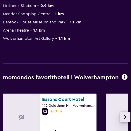
Molineux Stadium
0.9 km
Mander Shopping Centre
1 km
Bantock House Museum and Park
1.1 km
Arena Theatre
1.1 km
Wolverhampton Art Gallery
1.1 km
momondos favorithotell i Wolverhampton
Barons Court Hotel
142 Goldthorn Hill, Wolverhampton
3 stjärnor
7,2