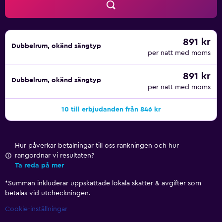
891 kr
Dubbelrum, okänd sängtyp
per natt med moms
891 kr
Dubbelrum, okänd sängtyp
per natt med moms
10 till erbjudanden från 846 kr
Hur påverkar betalningar till oss rankningen och hur
rangordnar vi resultaten?
Ta reda på mer
*
Summan inkluderar uppskattade lokala skatter & avgifter som
betalas vid utcheckningen.
Cookie-inställningar