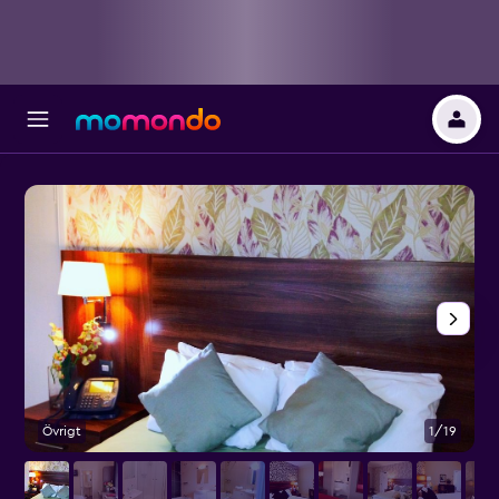
Övrigt
1/19