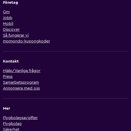
Företag
Om
Jobb
Mobil
Discover
Så fungerar vi
momondo-kupongkoder
Kontakt
Hjälp/Vanliga frågor
Press
Samarbetsprogram
Annonsera med oss
Mer
Flygbolagsavgifter
Flygbolag
Säkerhet