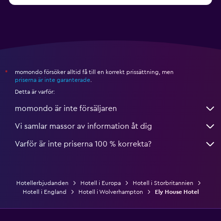
momondo försöker alltid få till en korrekt prissättning, men
*
priserna är inte garanterade
.
Detta är varför:
momondo är inte försäljaren
Vi samlar massor av information åt dig
Varför är inte priserna 100 % korrekta?
Hotellerbjudanden
Hotell i Europa
Hotell i Storbritannien
Hotell i England
Hotell i Wolverhampton
Ely House Hotel