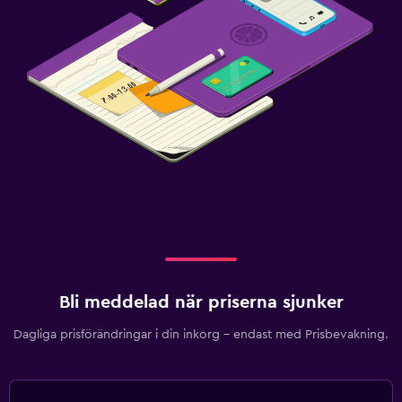
Bli meddelad när priserna sjunker
Dagliga prisförändringar i din inkorg – endast med Prisbevakning.