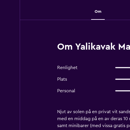
Om
Om Yalikavak Ma
Renlighet
Plats
Personal
Njut av solen på en privat vit san
med en middag på en av deras 10 r
samt minibarer (med vissa gratis 