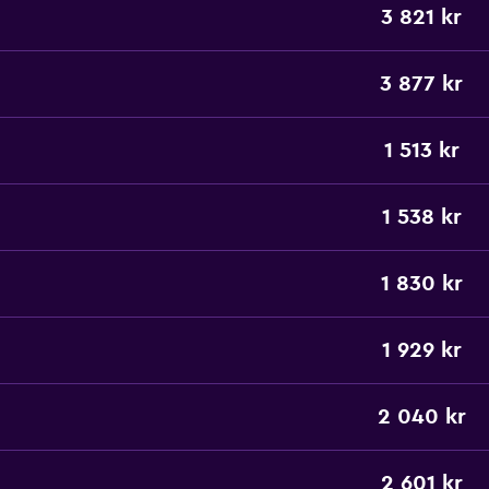
3 821 kr
3 877 kr
1 513 kr
1 538 kr
1 830 kr
1 929 kr
2 040 kr
2 601 kr