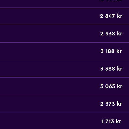
2 847 kr
2 938 kr
3 188 kr
3 388 kr
5 065 kr
2 373 kr
1 713 kr