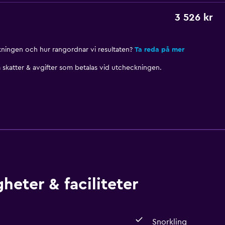
3 526 kr
nkningen och hur rangordnar vi resultaten?
Ta reda på mer
skatter & avgifter som betalas vid utcheckningen.
heter & faciliteter
Snorkling