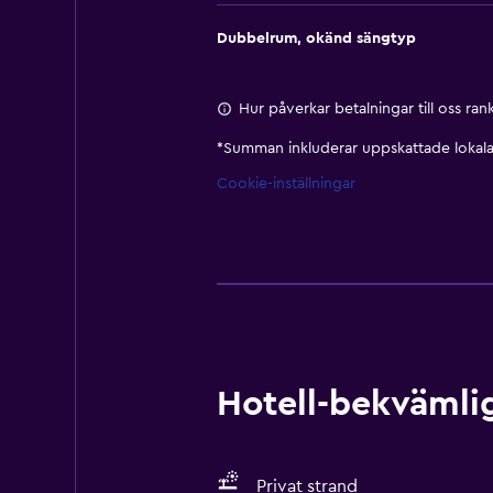
Dubbelrum, okänd sängtyp
Hur påverkar betalningar till oss ra
*
Summan inkluderar uppskattade lokala 
Cookie-inställningar
Hotell-bekvämlig
Privat strand