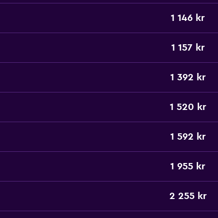
1 146 kr
1 157 kr
1 392 kr
1 520 kr
1 592 kr
1 955 kr
2 255 kr