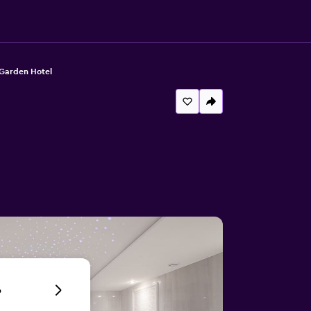
 Garden Hotel
6