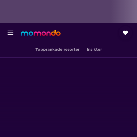
Topprankade resorter
Insikter