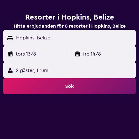
Resorter i Hopkins, Belize
Hitta erbjudanden för 8 resorter i Hopkins, Belize
Hopkins, Belize
tors 13/8
-
fre 14/8
2 gäster, 1 rum
Sök