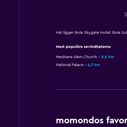
S
Här ligger Bole Skygate Hotel: Bole S
Mest populära sevärdheterna
Medhane Alem Church
0,8 km
National Palace
4,7 km
momondos favori