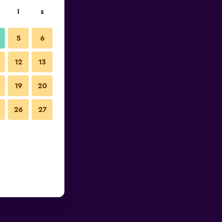
l
s
5
6
12
13
19
20
26
27