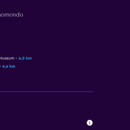
 momondo
 Museum
4,0 km
6,4 km