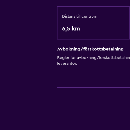
Distans till centrum
6,5 km
Avbokning/förskottsbetalning
Regler för avbokning/förskottsbetalni
leverantör.