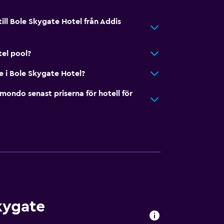
till Bole Skygate Hotel från Addis
el pool?
e i Bole Skygate Hotel?
ndo senast priserna för hotell för
kygate