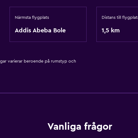
Närmsta flygplats
Distans till flygplat
Addis Abeba Bole
1,5 km
ngar varierar beroende på rumstyp och
Vanliga frågor