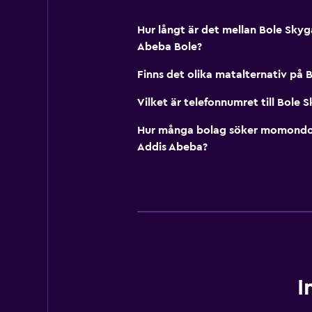
Hur långt är det mellan Bole Skyg
Abeba Bole?
Finns det olika matalternativ på 
Vilket är telefonnumret till Bole 
Hur många bolag söker momondo i
Addis Abeba?
I