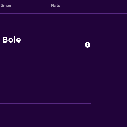
ömen
Plats
 Bole