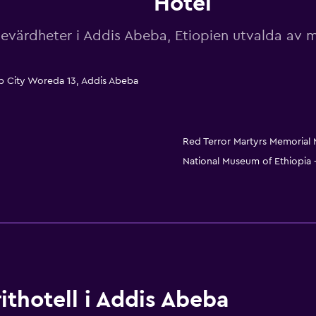
Hotel
evärdheter i Addis Abeba, Etiopien utvalda av
ub City Woreda 13, Addis Abeba
Red Terror Martyrs Memorial
National Museum of Ethiopia
thotell i Addis Abeba