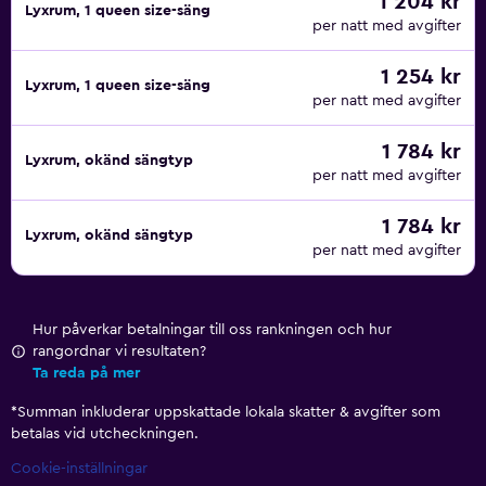
1 204 kr
Lyxrum, 1 queen size-säng
per natt med avgifter
1 254 kr
Lyxrum, 1 queen size-säng
per natt med avgifter
1 784 kr
Lyxrum, okänd sängtyp
per natt med avgifter
1 784 kr
Lyxrum, okänd sängtyp
per natt med avgifter
Hur påverkar betalningar till oss rankningen och hur
rangordnar vi resultaten?
Ta reda på mer
*
Summan inkluderar uppskattade lokala skatter & avgifter som
betalas vid utcheckningen.
Cookie-inställningar