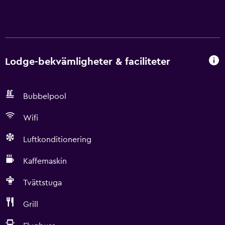
Lodge-bekvämligheter & faciliteter
Bubbelpool
Wifi
Luftkonditionering
Kaffemaskin
Tvättstuga
Grill