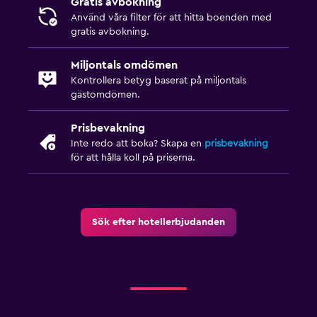
Gratis avbokning
Använd våra filter för att hitta boenden med
gratis avbokning.
Miljontals omdömen
Kontrollera betyg baserat på miljontals
gästomdömen.
Prisbevakning
Inte redo att boka? Skapa en
prisbevakning
för att hålla koll på priserna.
Sök efter hotellerbjudanden