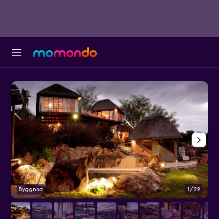
Byggnad
1/29