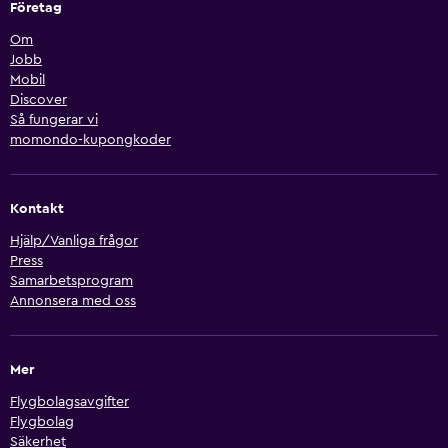
Företag
Om
Jobb
Mobil
Discover
Så fungerar vi
momondo-kupongkoder
Kontakt
Hjälp/Vanliga frågor
Press
Samarbetsprogram
Annonsera med oss
Mer
Flygbolagsavgifter
Flygbolag
Säkerhet