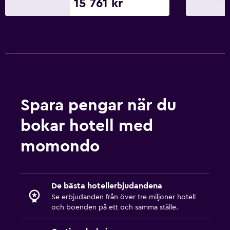
15 761 kr
Spara pengar när du
bokar hotell med
momondo
De bästa hotellerbjudandena
Se erbjudanden från över tre miljoner hotell
och boenden på ett och samma ställe.