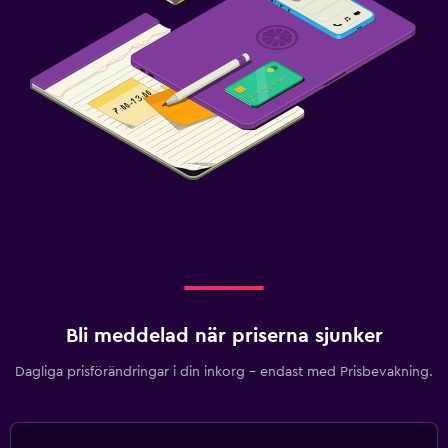
Bli meddelad när priserna sjunker
Dagliga prisförändringar i din inkorg – endast med Prisbevakning.