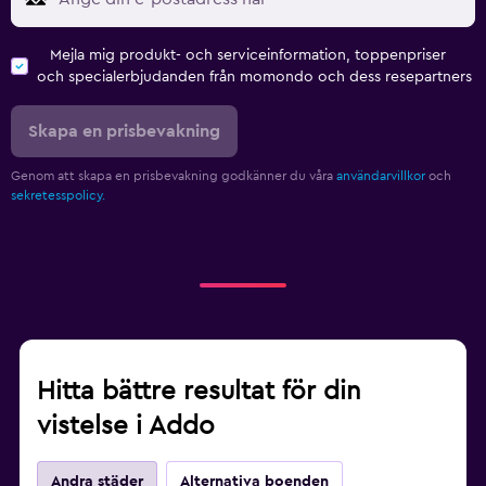
Mejla mig produkt- och serviceinformation, toppenpriser
och specialerbjudanden från momondo och dess resepartners
Skapa en prisbevakning
Genom att skapa en prisbevakning godkänner du våra
användarvillkor
och
sekretesspolicy.
Hitta bättre resultat för din
vistelse i Addo
Andra städer
Alternativa boenden