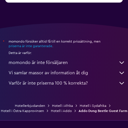
momondo försöker alltid få till en korrekt prissättning, men
*
priserna är inte garanterade
.
Detta är varför:
momondo är inte försäljaren
Vi samlar massor av information åt dig
Varför är inte priserna 100 % korrekta?
Hotellerbjudanden
Hotell i Afrika
Hotell i Sydafrika
Hotell i Östra Kapprovinsen
Hotell i Addo
Addo Dung Beetle Guest Farm