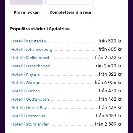
Pröva lyckan
Komplettera din resa
Populära städer i Sydafrika
från 520 kr
Hotell i Kapstaden
från 605 kr
Hotell i Johannesburg
från 2 332 kr
Hotell i Stellenbosch
från 2 400 kr
Hotell i Franschhoek
från 822 kr
Hotell i Knysna
från 6 056 kr
Hotell i George
från 470 kr
Hotell i Durban
från 462 kr
Hotell i Oudtshoorn
från 439 kr
Hotell i Mossel Bay
från 6 153 kr
Hotell i Hermanus
från 2 889 kr
Hotell i Stormsrivier