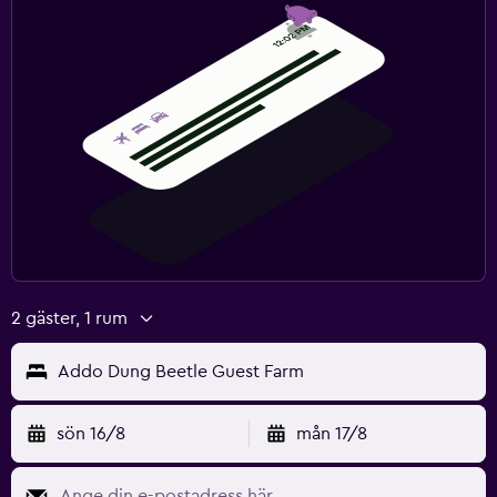
2 gäster, 1 rum
Addo Dung Beetle Guest Farm
sön 16/8
mån 17/8