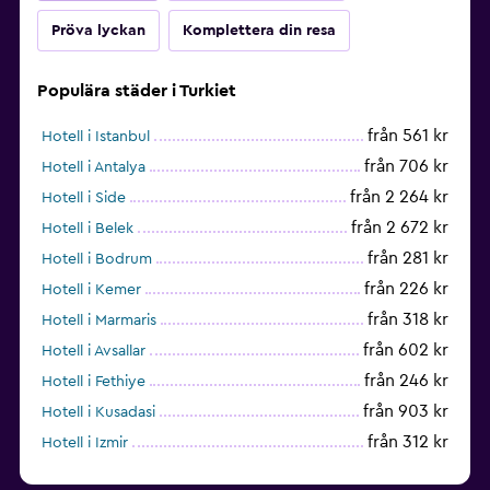
Pröva lyckan
Komplettera din resa
Populära städer i Turkiet
från 561 kr
Hotell i Istanbul
från 706 kr
Hotell i Antalya
från 2 264 kr
Hotell i Side
från 2 672 kr
Hotell i Belek
från 281 kr
Hotell i Bodrum
från 226 kr
Hotell i Kemer
från 318 kr
Hotell i Marmaris
från 602 kr
Hotell i Avsallar
från 246 kr
Hotell i Fethiye
från 903 kr
Hotell i Kusadasi
från 312 kr
Hotell i Izmir
från 1 461 kr
Hotell i Okurcalar