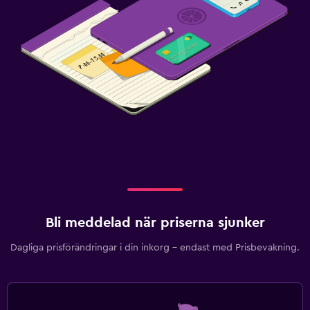
Bli meddelad när priserna sjunker
Dagliga prisförändringar i din inkorg – endast med Prisbevakning.