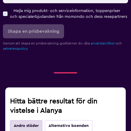
Mejla mig produkt- och serviceinformation, toppenpriser
och specialerbjudanden från momondo och dess resepartners
Skapa en prisbevakning
Genom att skapa en prisbevakning godkänner du våra
användarvillkor
och
sekretesspolicy.
Hitta bättre resultat för din
vistelse i Alanya
Andra städer
Alternativa boenden