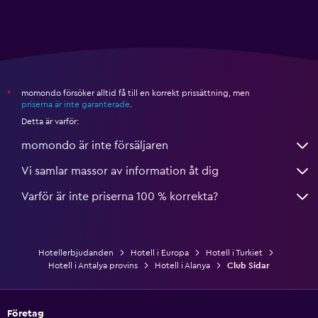
momondo försöker alltid få till en korrekt prissättning, men
*
priserna är inte garanterade
.
Detta är varför:
momondo är inte försäljaren
Vi samlar massor av information åt dig
Varför är inte priserna 100 % korrekta?
Hotellerbjudanden
Hotell i Europa
Hotell i Turkiet
Hotell i Antalya provins
Hotell i Alanya
Club Sidar
Företag