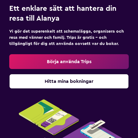
Ett enklare sätt att hantera din
Fitness
resa till Alanya
Fitnessklasser
Träningslokal
Vi gör det superenkelt att schemalägga, organisera och
resa med vänner och familj. Trips är gratis – och
tillgängligt för dig att använda oavsett var du bokar.
Börja använda Trips
Hitta mina bokningar