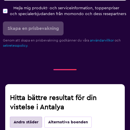
Mejla mig produkt- och serviceinformation, toppenpriser
och specialerbjudanden från momondo och dess resepartners
Skapa en prisbevakning
Genom att skapa en prisbevakning godkänner du våra
användarvillkor
och
sekretesspolicy.
Hitta bättre resultat för din
vistelse i Antalya
Andra städer
Alternativa boenden