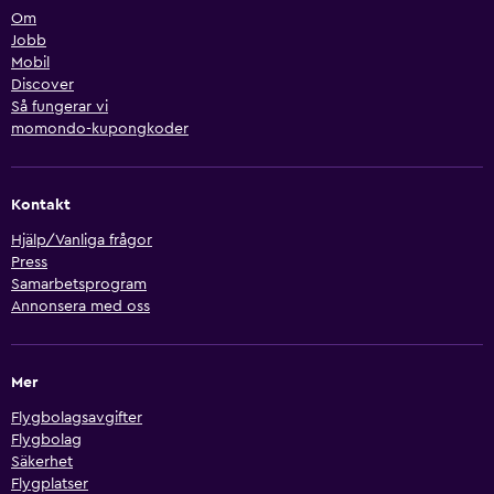
Om
Jobb
Mobil
Discover
Så fungerar vi
momondo-kupongkoder
Kontakt
Hjälp/Vanliga frågor
Press
Samarbetsprogram
Annonsera med oss
Mer
Flygbolagsavgifter
Flygbolag
Säkerhet
Flygplatser