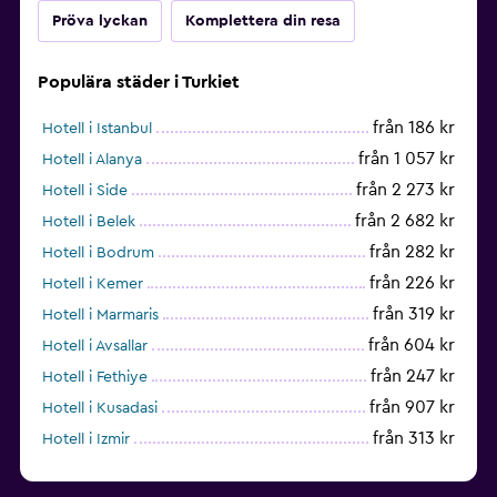
Pröva lyckan
Komplettera din resa
Populära städer i Turkiet
från 186 kr
Hotell i Istanbul
från 1 057 kr
Hotell i Alanya
från 2 273 kr
Hotell i Side
från 2 682 kr
Hotell i Belek
från 282 kr
Hotell i Bodrum
från 226 kr
Hotell i Kemer
från 319 kr
Hotell i Marmaris
från 604 kr
Hotell i Avsallar
från 247 kr
Hotell i Fethiye
från 907 kr
Hotell i Kusadasi
från 313 kr
Hotell i Izmir
från 1 467 kr
Hotell i Okurcalar