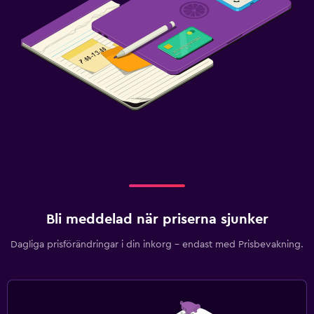
Bli meddelad när priserna sjunker
Dagliga prisförändringar i din inkorg – endast med Prisbevakning.