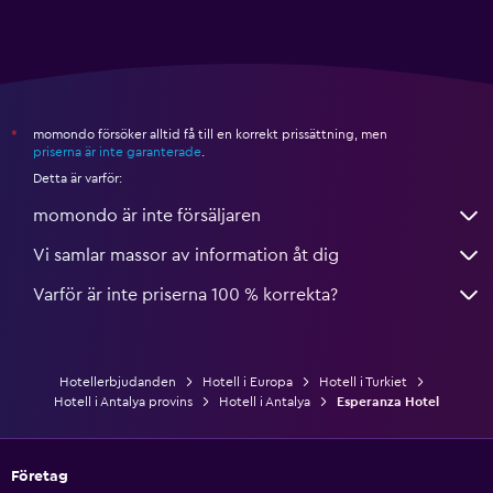
momondo försöker alltid få till en korrekt prissättning, men
*
priserna är inte garanterade
.
Detta är varför:
momondo är inte försäljaren
Vi samlar massor av information åt dig
Varför är inte priserna 100 % korrekta?
Hotellerbjudanden
Hotell i Europa
Hotell i Turkiet
Hotell i Antalya provins
Hotell i Antalya
Esperanza Hotel
Företag