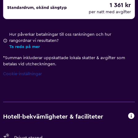
1 361 kr
Standardrum, okänd sängtyp
per natt med avgifter
Hur påverkar betalningar till oss rankningen och hur
rangordnar vi resultaten?
Ta reda på mer
*
Summan inkluderar uppskattade lokala skatter & avgifter som
betalas vid utcheckningen.
Cookie-inställningar
Hotell-bekvämligheter & faciliteter