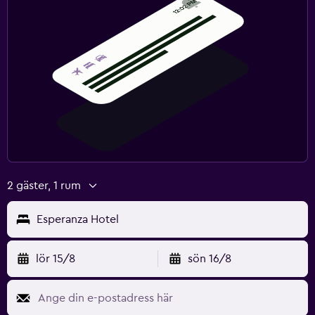
2 gäster, 1 rum
Esperanza Hotel
lör 15/8
sön 16/8