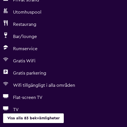
Privat strand
Utomhuspool
Restaurang
Bar/lounge
Rumservice
Gratis WiFi
Gratis parkering
Wifi tillgängligt i alla områden
Flat-screen TV
TV
Visa alla 83 bekvämligheter