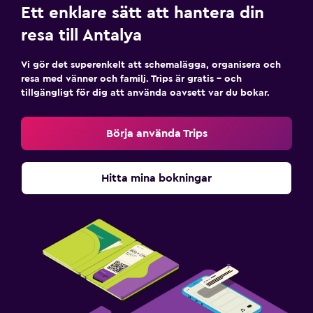
Ett enklare sätt att hantera din
Barnsäkra uttag
resa till Antalya
Pool
Vi gör det superenkelt att schemalägga, organisera och
Utomhuspool
resa med vänner och familj. Trips är gratis – och
tillgängligt för dig att använda oavsett var du bokar.
Poolhanddukar
Pool med utsikt
Börja använda Trips
Arbetsyta
Hitta mina bokningar
Fax/kopieringsmöjligheter
Skrivbord
Saker att göra
Cykeluthyrning