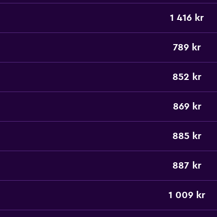
1 416 kr
789 kr
852 kr
869 kr
885 kr
887 kr
1 009 kr