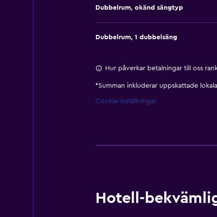
Dubbelrum, okänd sängtyp
Dubbelrum, 1 dubbelsäng
Hur påverkar betalningar till oss ra
*
Summan inkluderar uppskattade lokala 
Cookie-inställningar
Hotell-bekvämlig