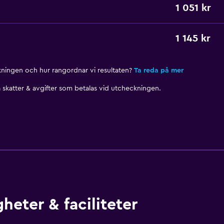
1 051 kr
1 145 kr
nkningen och hur rangordnar vi resultaten?
Ta reda på mer
skatter & avgifter som betalas vid utcheckningen.
heter & faciliteter