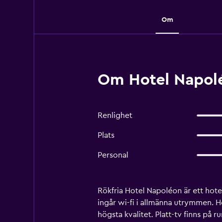
Om
Om Hotel Napolé
Renlighet
Plats
Personal
Rökfria Hotel Napoléon är ett hot
ingår wi-fi i allmänna utrymmen. H
högsta kvalitet. Platt-tv finns på 