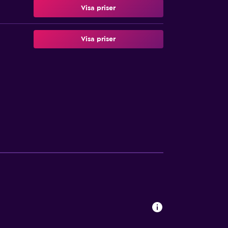
Visa priser
Visa priser