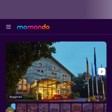
Byggnad
1/15