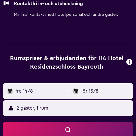
Kontaktfri in- och utcheckning
Minimal kontakt med hotellpersonal och andra gäster.
Rumspriser & erbjudanden för H4 Hotel
Residenzschloss Bayreuth
fre 14/8
-
lör 15/8
2 gäster, 1 rum