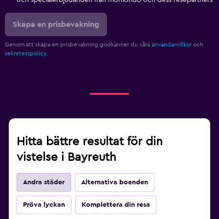
Skapa en prisbevakning
Genom att skapa en prisbevakning godkänner du våra
användarvillkor
och
sekretesspolicy.
Hitta bättre resultat för din
vistelse i Bayreuth
Andra städer
Alternativa boenden
Pröva lyckan
Komplettera din resa