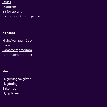
Mobil
Discover
Så fungerar vi
momondo-kupongkoder
Kontakt
Hjälp/Vanliga frågor
Press
Samarbetsprogram
Annonsera med oss
Mer
Flygbolagsavgifter
Flygbolag
Säkerhet
Flygplatser