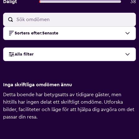
Dåligt
38
Sortera efter
:
Senaste
Alla filter
Inga skriftliga omdömen ännu
Detta boende har betygsatts av tidigare gäster, men
hittills har ingen delat ett skriftligt omdöme. Utforska
bilder, faciliteter och läge för att hjälpa dig avgöra om det
passar din resa.