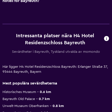
hotell för Bayreuth?
Intressanta platser nära H4 Hotel
Residenzschloss Bayreuth
Sevärdheter i Bayreuth, Tyskland utvalda av momondo
Här ligger H4 Hotel Residenzschloss Bayreuth: Erlanger Straße 37,
95444 Bayreuth, Bayern
Mest populära sevärdheterna
Historisches Museum
0.6 km
Bayreuth Old Palace
0.7 km
Urwelt-Museum Oberfranken
0.8 km