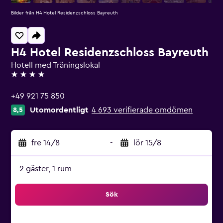
Bilder från H4 Hotel Residenzschloss Bayreuth
H4 Hotel Residenzschloss Bayreuth
Hotell med Träningslokal
4 stjärnor
+49 921 75 850
Utomordentligt
4 693 verifierade omdömen
8,5
fre 14/8
-
lör 15/8
2 gäster, 1 rum
Sök