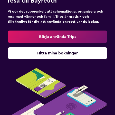
resa till Bayreuth
Vi gör det superenkelt att schemalägga, organisera och
resa med vänner och familj. Trips är gratis – och
tillgängligt för dig att använda oavsett var du bokar.
Börja använda Trips
Hitta mina bokningar