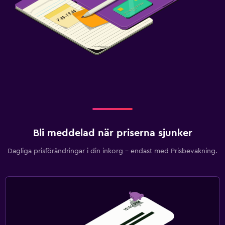
Bli meddelad när priserna sjunker
Dagliga prisförändringar i din inkorg – endast med Prisbevakning.