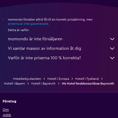
momondo försöker alltid få till en korrekt prissättning, men
*
priserna är inte garanterade
.
Detta är varför:
momondo är inte försäljaren
Vi samlar massor av information åt dig
Varför är inte priserna 100 % korrekta?
Hotellerbjudanden
Hotell i Europa
Hotell i Tyskland
Hotell i Bayern
Hotell i Bayreuth
H4 Hotel Residenzschloss Bayreuth
Företag
Om
Jobb