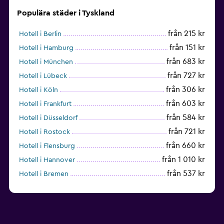
Populära städer i Tyskland
från 215 kr
Hotell i Berlin
från 151 kr
Hotell i Hamburg
från 683 kr
Hotell i München
från 727 kr
Hotell i Lübeck
från 306 kr
Hotell i Köln
från 603 kr
Hotell i Frankfurt
från 584 kr
Hotell i Düsseldorf
från 721 kr
Hotell i Rostock
från 660 kr
Hotell i Flensburg
från 1 010 kr
Hotell i Hannover
från 537 kr
Hotell i Bremen
från 340 kr
Hotell i Kiel