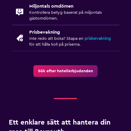
Miljontals omdömen
Kontrollera betyg baserat på miljontals
gästomdömen.
Prisbevakning
Inte redo att boka? Skapa en
prisbevakning
för att hålla koll på priserna.
Sök efter hotellerbjudanden
Ett enklare sätt att hantera din