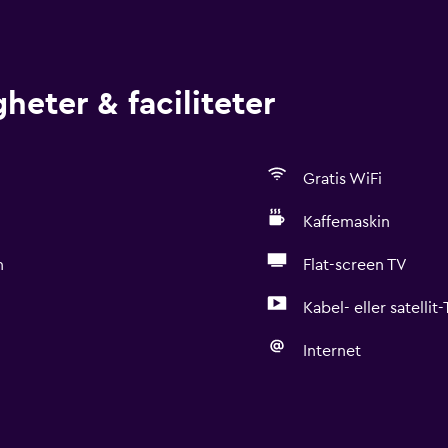
heter & faciliteter
Gratis WiFi
Kaffemaskin
n
Flat-screen TV
Kabel- eller satellit
Internet