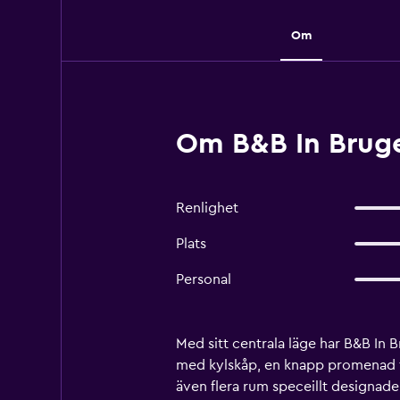
Om
Om B&B In Bruge
Renlighet
Plats
Personal
Med sitt centrala läge har B&B In 
med kylskåp, en knapp promenad f
även flera rum speceillt designade 