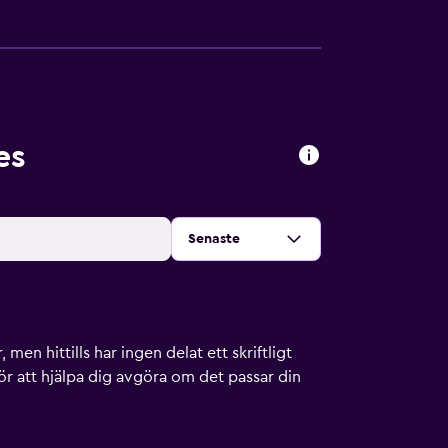
es
Sortera efter
:
Senaste
men hittills har ingen delat ett skriftligt
ör att hjälpa dig avgöra om det passar din