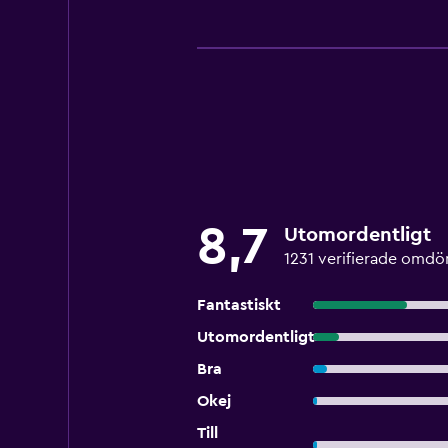
8,7
Utomordentligt
1231 verifierade omd
Fantastiskt
Utomordentligt
Bra
Okej
Till