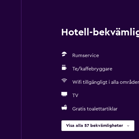
Hotell-bekvämlig
Rumservice
Te/kaffebryggare
Wifi tillgängligt i alla område
TV
Gratis toalettartiklar
Visa alla 57 bekvämligheter