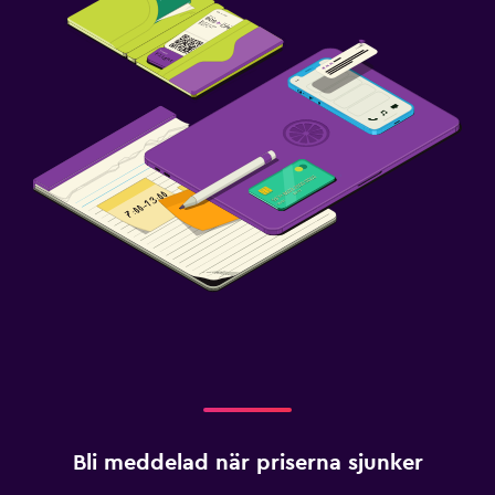
Bli meddelad när priserna sjunker