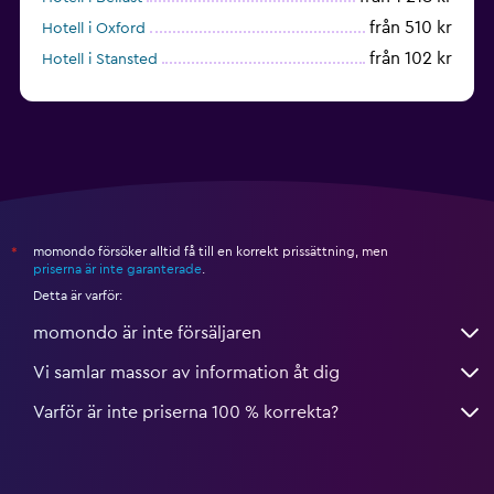
från 510 kr
Hotell i Oxford
från 102 kr
Hotell i Stansted
från 735 kr
Hotell i Nottingham
momondo försöker alltid få till en korrekt prissättning, men
*
priserna är inte garanterade
.
Detta är varför:
momondo är inte försäljaren
Vi samlar massor av information åt dig
Varför är inte priserna 100 % korrekta?