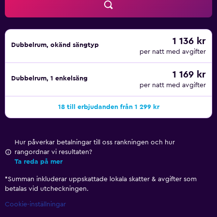
1 136 kr
Dubbelrum, okänd sängtyp
per natt med avgifter
1 169 kr
Dubbelrum, 1 enkelsäng
per natt med avgifter
18 till erbjudanden från 1 299 kr
Hur påverkar betalningar till oss rankningen och hur
rangordnar vi resultaten?
Ta reda på mer
*
Summan inkluderar uppskattade lokala skatter & avgifter som
betalas vid utcheckningen.
Cookie-inställningar