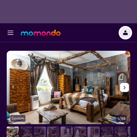
Sovrum
1/42