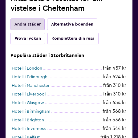
vistelse i Cheltenham
Andra städer
Alternativa boenden
Pröva lyckan
Komplettera din resa
Populära städer i Storbritannien
från 457 kr
Hotell i London
från 624 kr
Hotell i Edinburgh
från 310 kr
Hotell i Manchester
från 310 kr
Hotell i Liverpool
från 654 kr
Hotell i Glasgow
från 368 kr
Hotell i Birmingham
från 536 kr
Hotell i Brighton
från 544 kr
Hotell i Inverness
från 1 218 kr
Hotell i Belfast