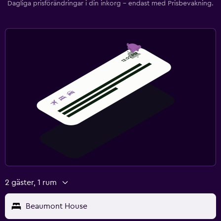
Dagliga prisförändringar i din inkorg – endast med Prisbevakning.
2 gäster, 1 rum
Beaumont House