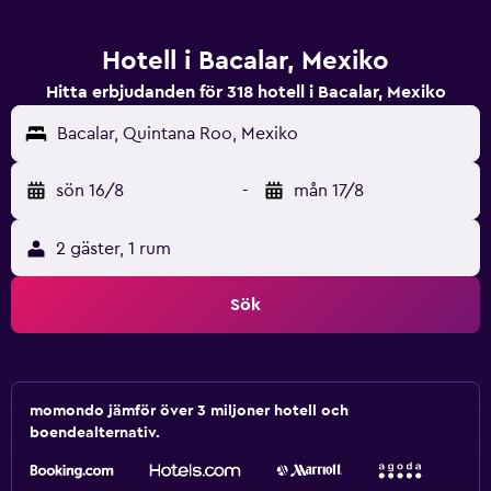
Hotell i Bacalar, Mexiko
Hitta erbjudanden för 318 hotell i Bacalar, Mexiko
Bacalar, Quintana Roo, Mexiko
sön 16/8
-
mån 17/8
2 gäster, 1 rum
Sök
momondo jämför över 3 miljoner hotell och
boendealternativ.