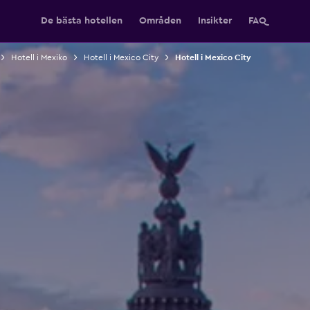
De bästa hotellen
Områden
Insikter
FAQ
Hotell i Mexiko
Hotell i Mexico City
Hotell i Mexico City