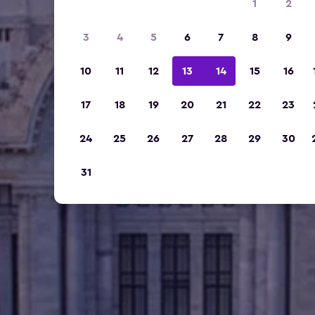
1
2
3
4
5
6
7
8
9
10
11
12
13
14
15
16
17
18
19
20
21
22
23
24
25
26
27
28
29
30
31