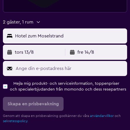
2 gäster, 1 rum
Hotel zum Moselstrand
tors 13/8
fre 14/8
Mejla mig produkt- och serviceinformation, toppenpriser
och specialerbjudanden från momondo och dess resepartners
Skapa en prisbevakning
Genom att skapa en prisbevakning godkänner du våra
användarvillkor
och
sekretesspolicy.