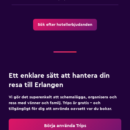
Sök efter hotellerbjudanden
Ett enklare sätt att hantera din
resa till Erlangen
Vi gör det superenkelt att schemalägga, organisera och
resa med vänner och familj. Trips är gratis – och
tillgängligt för dig att använda oavsett var du bokar.
Börja använda Trips