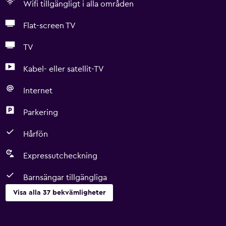
Wifi tillgängligt i alla områden
Flat-screen TV
TV
Kabel- eller satellit-TV
Internet
Parkering
Hårfön
Expressutcheckning
Barnsängar tillgängliga
Visa alla 37 bekvämligheter
Grundläggande bekvämligheter