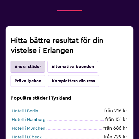
Hitta bättre resultat för din
vistelse i Erlangen
Andra städer
Alternativa boenden
Pröva lyckan
Komplettera din resa
Populära städer i Tyskland
från 216 kr
Hotell i Berlin
från 151 kr
Hotell i Hamburg
från 686 kr
Hotell i München
från 729 kr
Hotell i Lübeck