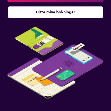
Hitta mina bokningar