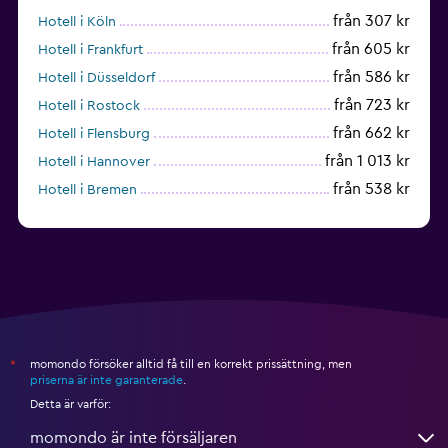
från 307 kr
Hotell i Köln
från 605 kr
Hotell i Frankfurt
från 586 kr
Hotell i Düsseldorf
från 723 kr
Hotell i Rostock
från 662 kr
Hotell i Flensburg
från 1 013 kr
Hotell i Hannover
från 538 kr
Hotell i Bremen
från 341 kr
Hotell i Kiel
momondo försöker alltid få till en korrekt prissättning, men
*
priserna är inte garanterade
.
Detta är varför:
momondo är inte försäljaren