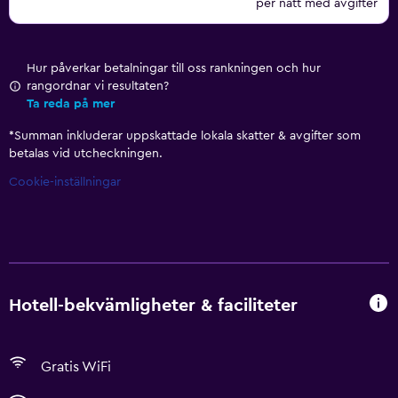
per natt med avgifter
Hur påverkar betalningar till oss rankningen och hur
rangordnar vi resultaten?
Ta reda på mer
*
Summan inkluderar uppskattade lokala skatter & avgifter som
betalas vid utcheckningen.
Cookie-inställningar
Hotell-bekvämligheter & faciliteter
Gratis WiFi