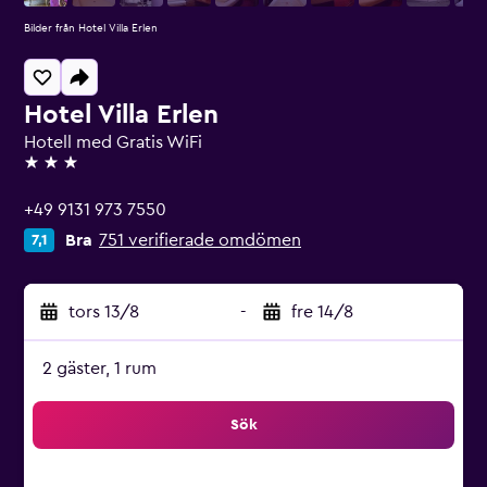
Bilder från Hotel Villa Erlen
Hotel Villa Erlen
Hotell med Gratis WiFi
3 stjärnor
+49 9131 973 7550
Bra
751 verifierade omdömen
7,1
tors 13/8
-
fre 14/8
2 gäster, 1 rum
Sök