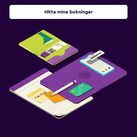
Hitta mina bokningar