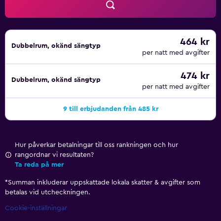
464 kr
Dubbelrum, okänd sängtyp
per natt med avgifter
474 kr
Dubbelrum, okänd sängtyp
per natt med avgifter
9 till erbjudanden från 485 kr
Hur påverkar betalningar till oss rankningen och hur
rangordnar vi resultaten?
Ta reda på mer
*
Summan inkluderar uppskattade lokala skatter & avgifter som
betalas vid utcheckningen.
Cookie-inställningar