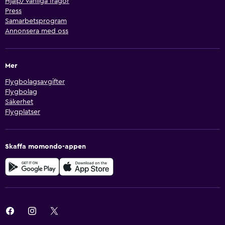
Hjälp/Vanliga frågor
Press
Samarbetsprogram
Annonsera med oss
Mer
Flygbolagsavgifter
Flygbolag
Säkerhet
Flygplatser
Skaffa momondo-appen