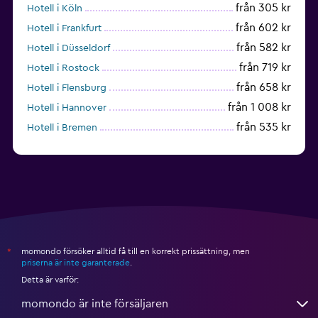
från 305 kr
Hotell i Köln
från 602 kr
Hotell i Frankfurt
från 582 kr
Hotell i Düsseldorf
från 719 kr
Hotell i Rostock
från 658 kr
Hotell i Flensburg
från 1 008 kr
Hotell i Hannover
från 535 kr
Hotell i Bremen
från 339 kr
Hotell i Kiel
momondo försöker alltid få till en korrekt prissättning, men
*
priserna är inte garanterade
.
Detta är varför:
momondo är inte försäljaren