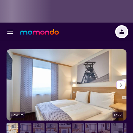
Sovrum
1/22