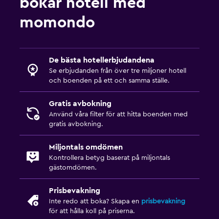
bokar hotell med
momondo
De bästa hotellerbjudandena
Se erbjudanden från över tre miljoner hotell
och boenden på ett och samma ställe.
Gratis avbokning
Använd våra filter för att hitta boenden med
gratis avbokning.
Miljontals omdömen
Kontrollera betyg baserat på miljontals
gästomdömen.
Prisbevakning
Inte redo att boka? Skapa en
prisbevakning
för att hålla koll på priserna.