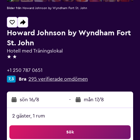
Bilder från Howard Johnson by Wyndham Fort St. John
Howard Johnson by Wyndham Fort
St. John
Hotell med Träningslokal
2 stjärnor
+1 250 787 0651
Bra
295 verifierade omdömen
7,3
sön 16/8
-
mån 17/8
2 gäster, 1 rum
Sök