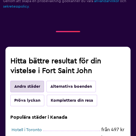
Genom att skapa en prisbevakning godkänner du våra
användarvillkor
och
sekretesspolicy.
Hitta bättre resultat för din
vistelse i Fort Saint John
Andra städer
Alternativa boenden
Pröva lyckan
Komplettera din resa
Populära städer i Kanada
från 497 kr
Hotell i Toronto