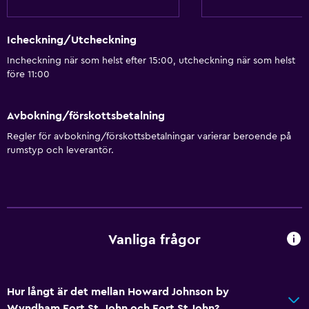
Icheckning/Utcheckning
Incheckning när som helst efter 15:00, utcheckning när som helst
före 11:00
Avbokning/förskottsbetalning
Regler för avbokning/förskottsbetalningar varierar beroende på
rumstyp och leverantör.
Vanliga frågor
Hur långt är det mellan Howard Johnson by
Wyndham Fort St. John och Fort St John?