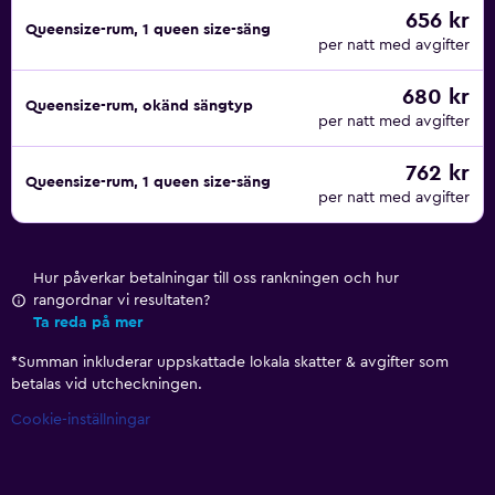
656 kr
Queensize-rum, 1 queen size-säng
per natt med avgifter
680 kr
Queensize-rum, okänd sängtyp
per natt med avgifter
762 kr
Queensize-rum, 1 queen size-säng
per natt med avgifter
Hur påverkar betalningar till oss rankningen och hur
rangordnar vi resultaten?
Ta reda på mer
*
Summan inkluderar uppskattade lokala skatter & avgifter som
betalas vid utcheckningen.
Cookie-inställningar