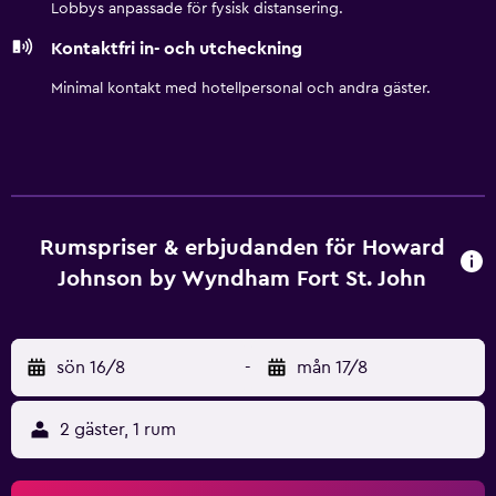
Lobbys anpassade för fysisk distansering.
Kontaktfri in- och utcheckning
Minimal kontakt med hotellpersonal och andra gäster.
Rumspriser & erbjudanden för Howard
Johnson by Wyndham Fort St. John
sön 16/8
-
mån 17/8
2 gäster, 1 rum