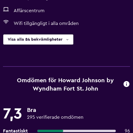
Affärscentrum
Wifi tillgängligt i alla områden
Visa alla 84 bekvämligheter
Omdömen för Howard Johnson by
Wyndham Fort St. John
7,3
Bra
295 verifierade omdömen
Fantastiskt
96