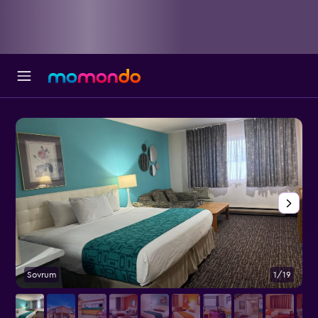
Sovrum
1/19