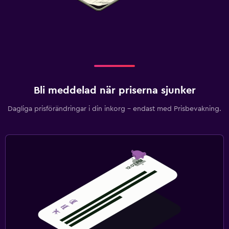
Bli meddelad när priserna sjunker
Dagliga prisförändringar i din inkorg – endast med Prisbevakning.