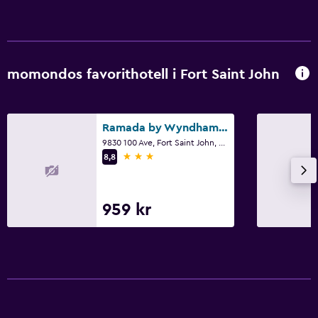
momondos favorithotell i Fort Saint John
Ramada by Wyndham Northern Grand Hotel & Conference Centre
9830 100 Ave, Fort Saint John, BC
3 stjärnor
8,8
959 kr