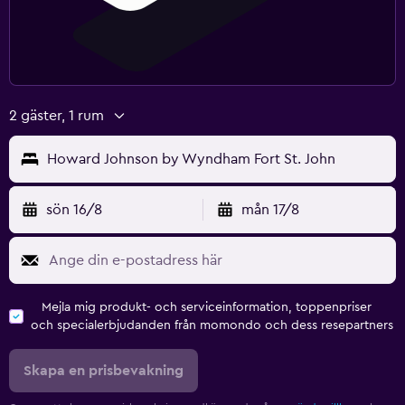
2 gäster, 1 rum
Howard Johnson by Wyndham Fort St. John
sön 16/8
mån 17/8
Mejla mig produkt- och serviceinformation, toppenpriser
och specialerbjudanden från momondo och dess resepartners
Skapa en prisbevakning