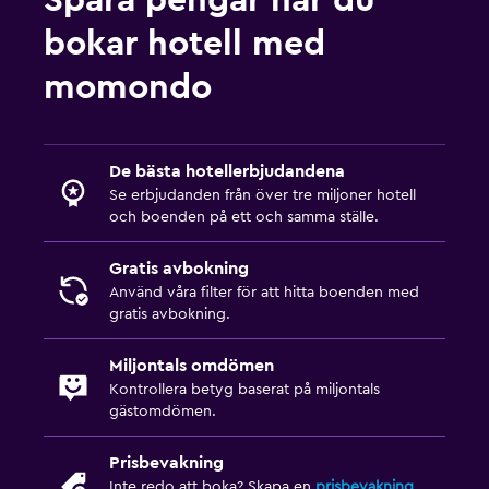
bokar hotell med
momondo
De bästa hotellerbjudandena
Se erbjudanden från över tre miljoner hotell
och boenden på ett och samma ställe.
Gratis avbokning
Använd våra filter för att hitta boenden med
gratis avbokning.
Miljontals omdömen
Kontrollera betyg baserat på miljontals
gästomdömen.
Prisbevakning
Inte redo att boka? Skapa en
prisbevakning