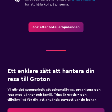
för att hålla koll på priserna.
Sök efter hotellerbjudanden
Ett enklare sätt att hantera din
resa till Groton
Vi gör det superenkelt att schemalägga, organisera och
resa med vänner och familj. Trips är gratis – och
tillgängligt för dig att använda oavsett var du bokar.