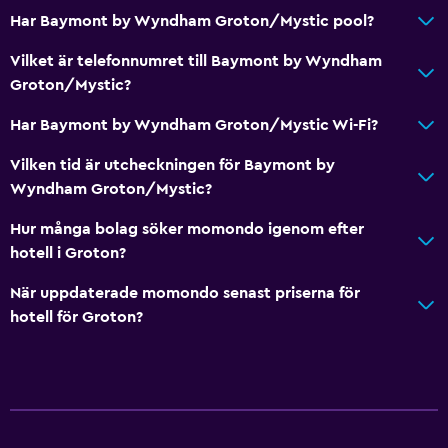
Har Baymont by Wyndham Groton/Mystic pool?
Vilket är telefonnumret till Baymont by Wyndham
Groton/Mystic?
Har Baymont by Wyndham Groton/Mystic Wi-Fi?
Vilken tid är utcheckningen för Baymont by
Wyndham Groton/Mystic?
Hur många bolag söker momondo igenom efter
hotell i Groton?
När uppdaterade momondo senast priserna för
hotell för Groton?