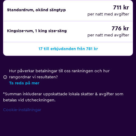
711 kr
Standardrum, okänd sängtyp
per natt med avgifter
776 kr
Kingsize-rum, 1 king size-säng
per natt med avgifter
17 till erbjudanden från 781 kr
Hur påverkar betalningar till oss rankningen och hur
rangordnar vi resultaten?
Ta reda på mer
*
Summan inkluderar uppskattade lokala skatter & avgifter som
betalas vid utcheckningen.
Cookie-inställningar