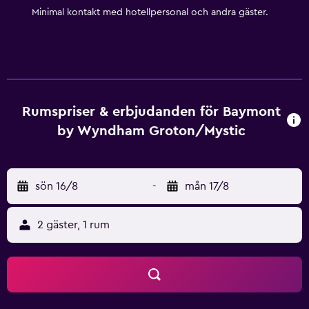
Minimal kontakt med hotellpersonal och andra gäster.
Rumspriser & erbjudanden för Baymont
by Wyndham Groton/Mystic
sön 16/8
-
mån 17/8
2 gäster, 1 rum