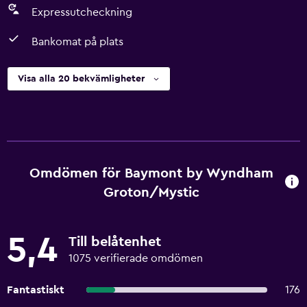
Expressutcheckning
Bankomat på plats
Visa alla 20 bekvämligheter
Omdömen för Baymont by Wyndham
Groton/Mystic
5,4
Till belåtenhet
1075 verifierade omdömen
Fantastiskt
176