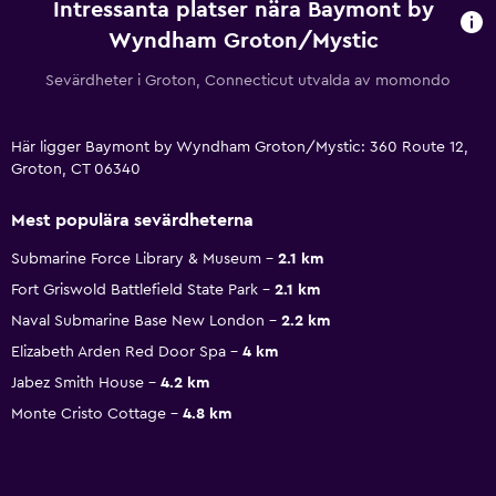
Intressanta platser nära Baymont by
Wyndham Groton/Mystic
Sevärdheter i Groton, Connecticut utvalda av momondo
Här ligger Baymont by Wyndham Groton/Mystic: 360 Route 12,
Groton, CT 06340
Mest populära sevärdheterna
Submarine Force Library & Museum
2.1 km
Fort Griswold Battlefield State Park
2.1 km
Naval Submarine Base New London
2.2 km
Elizabeth Arden Red Door Spa
4 km
Jabez Smith House
4.2 km
Monte Cristo Cottage
4.8 km