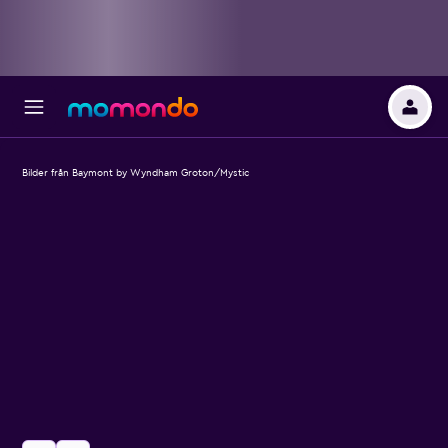
Bilder från Baymont by Wyndham Groton/Mystic