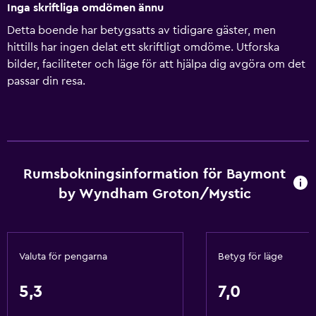
Inga skriftliga omdömen ännu
Detta boende har betygsatts av tidigare gäster, men
hittills har ingen delat ett skriftligt omdöme. Utforska
bilder, faciliteter och läge för att hjälpa dig avgöra om det
passar din resa.
Rumsbokningsinformation för Baymont
by Wyndham Groton/Mystic
Valuta för pengarna
Betyg för läge
5,3
7,0