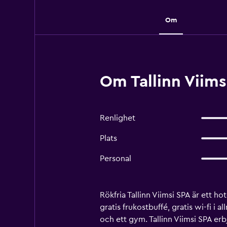
Om
Om Tallinn Viim
Renlighet
Plats
Personal
Rökfria Tallinn Viimsi SPA är ett 
gratis frukostbuffé, gratis wi-fi 
och ett gym. Tallinn Viimsi SPA e