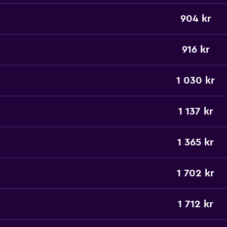
904 kr
916 kr
1 030 kr
1 137 kr
1 365 kr
1 702 kr
1 712 kr