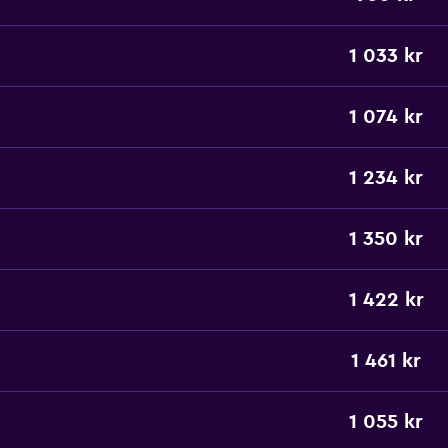
1 033 kr
1 074 kr
1 234 kr
1 350 kr
1 422 kr
1 461 kr
1 055 kr