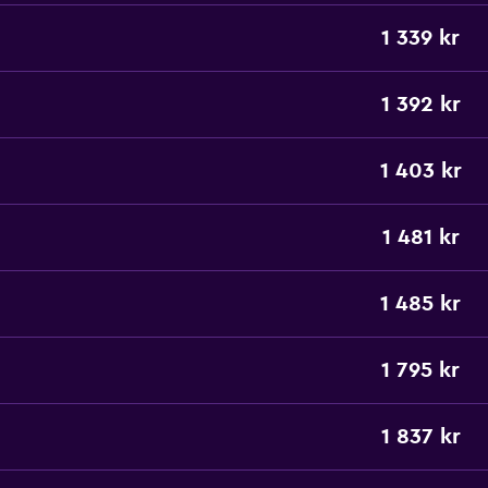
1 339 kr
1 392 kr
1 403 kr
1 481 kr
1 485 kr
1 795 kr
1 837 kr