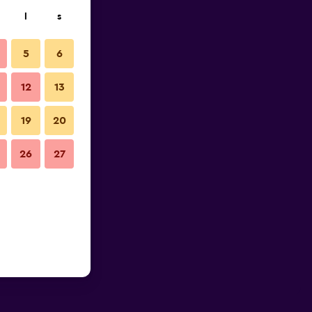
l
s
5
6
12
13
19
20
26
27