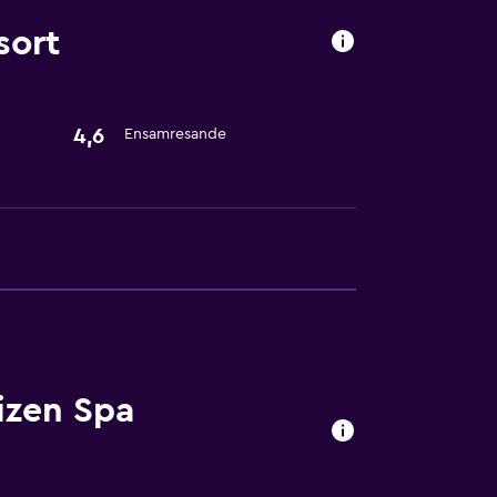
sort
4,6
Ensamresande
izen Spa