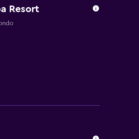
pa Resort
mondo