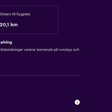
Distans till flygplats
20,1 km
alning
ottsbetalningar varierar beroende på rumstyp och