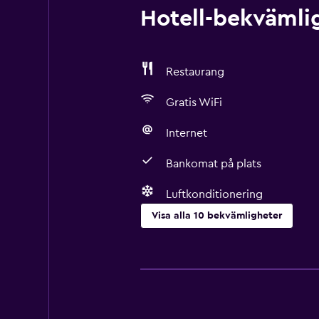
Hotell-bekvämlig
Restaurang
Gratis WiFi
Internet
Bankomat på plats
Luftkonditionering
Visa alla 10 bekvämligheter
Grundläggande bekvämligheter
Gratis WiFi
Luftkonditionering
Internet