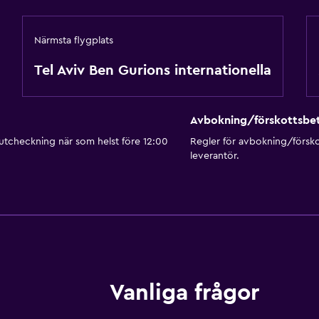
Närmsta flygplats
Tel Aviv Ben Gurions internationella
Avbokning/förskottsbet
 utcheckning när som helst före 12:00
Regler för avbokning/försk
leverantör.
Vanliga frågor