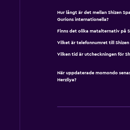
Hur långt är det mellan Shizen Sp
Gurions internationella?
Finns det olika matalternativ på 
Vilket är telefonnumret till Shize
Vilken tid är utcheckningen för S
När uppdaterade momondo senast p
Herzliya?