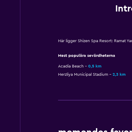
Int
Här ligger Shizen Spa Resort: Ramat Ya
Mest populära sevärdheterna
Acadia Beach
0,5 km
Herzliya Municipal Stadium
2,3 km