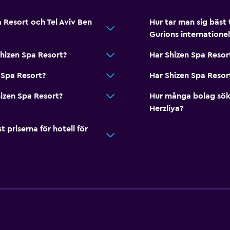
a Resort och Tel Aviv Ben
Hur tar man sig bäst t
Gurions internationel
Shizen Spa Resort?
Har Shizen Spa Resor
n Spa Resort?
Har Shizen Spa Resor
hizen Spa Resort?
Hur många bolag sök
Herzliya?
riserna för hotell för