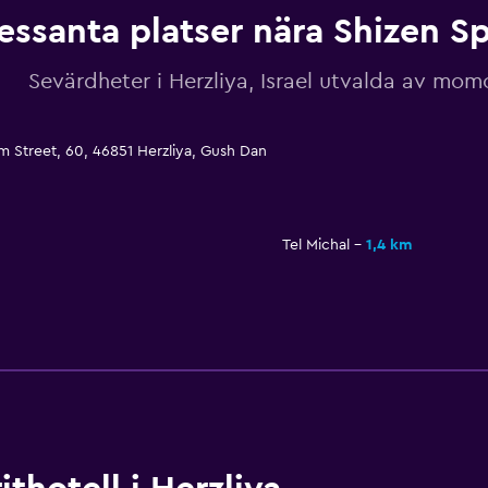
ressanta platser nära Shizen S
Sevärdheter i Herzliya, Israel utvalda av mo
m Street, 60, 46851 Herzliya, Gush Dan
Tel Michal
1,4 km