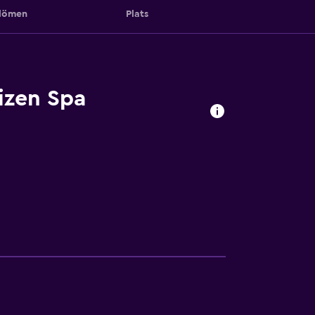
ömen
Plats
izen Spa