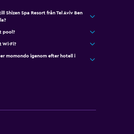
ill Shizen Spa Resort från Tel Aviv Ben
la?
t pool?
t Wi-Fi?
er momondo igenom efter hotell i