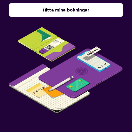
Hitta mina bokningar