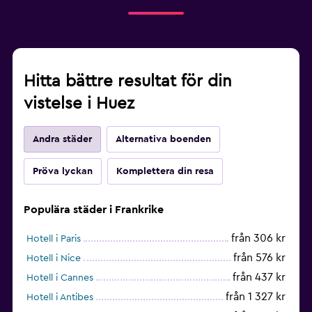
Hitta bättre resultat för din
vistelse i Huez
Andra städer
Alternativa boenden
Pröva lyckan
Komplettera din resa
Populära städer i Frankrike
från 306 kr
Hotell i Paris
från 576 kr
Hotell i Nice
från 437 kr
Hotell i Cannes
från 1 327 kr
Hotell i Antibes