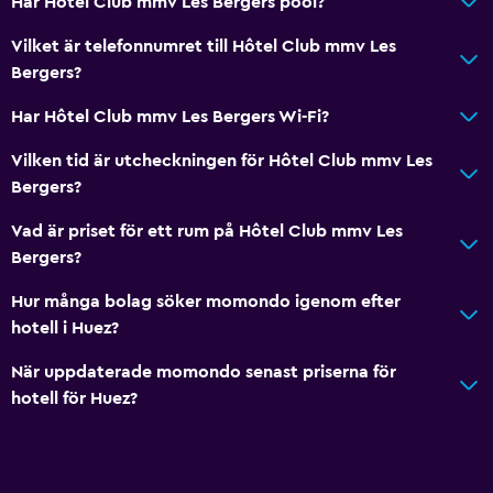
Har Hôtel Club mmv Les Bergers pool?
Vilket är telefonnumret till Hôtel Club mmv Les
Bergers?
Har Hôtel Club mmv Les Bergers Wi-Fi?
Vilken tid är utcheckningen för Hôtel Club mmv Les
Bergers?
Vad är priset för ett rum på Hôtel Club mmv Les
Bergers?
Hur många bolag söker momondo igenom efter
hotell i Huez?
När uppdaterade momondo senast priserna för
hotell för Huez?