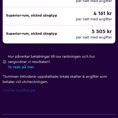
per natt med avgifter
4 161 kr
Superior-rum, okänd sängtyp
per natt med avgifter
5 505 kr
Superior-rum, okänd sängtyp
per natt med avgifter
Hur påverkar betalningar till oss rankningen och hur
rangordnar vi resultaten?
Ta reda på mer
*
Summan inkluderar uppskattade lokala skatter & avgifter som
betalas vid utcheckningen.
Cookie-inställningar