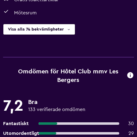
Mötesrum
Visa alla 74 bekvämligheter
Omdömen för Hôtel Club mmv Les
Bergers
7,2
Bra
133 verifierade omdömen
Fantastiskt
30
Utomordentligt
29