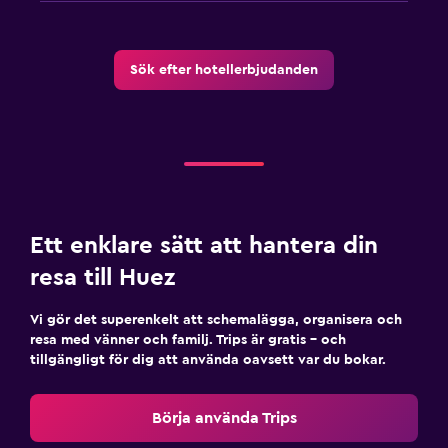
Sök efter hotellerbjudanden
Ett enklare sätt att hantera din
resa till Huez
Vi gör det superenkelt att schemalägga, organisera och
resa med vänner och familj. Trips är gratis – och
tillgängligt för dig att använda oavsett var du bokar.
Börja använda Trips