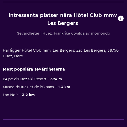
Intressanta platser nära Hôtel Club mmv
Les Bergers
Sevärdheter i Huez, Frankrike utvalda av momondo
Här ligger Hôtel Club mmv Les Bergers: Zac Les Bergers, 38750
Huez, Isère
Mest populära sevärdheterna
L'Alpe d'Huez Ski Resort
394 m
Musee d'Huez et de l'Oisans
1.3 km
Lac Noir
3.2 km