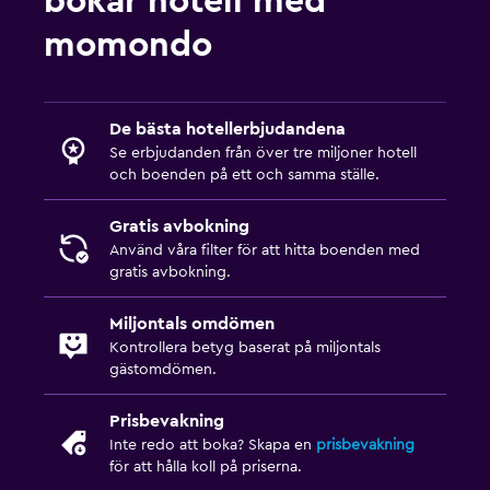
bokar hotell med
momondo
De bästa hotellerbjudandena
Se erbjudanden från över tre miljoner hotell
och boenden på ett och samma ställe.
Gratis avbokning
Använd våra filter för att hitta boenden med
gratis avbokning.
Miljontals omdömen
Kontrollera betyg baserat på miljontals
gästomdömen.
Prisbevakning
Inte redo att boka? Skapa en
prisbevakning
för att hålla koll på priserna.