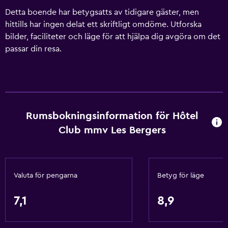
Detta boende har betygsatts av tidigare gäster, men
hittills har ingen delat ett skriftligt omdöme. Utforska
bilder, faciliteter och läge för att hjälpa dig avgöra om det
passar din resa.
Rumsbokningsinformation för Hôtel
Club mmv Les Bergers
Valuta för pengarna
Betyg för läge
7,1
8,9