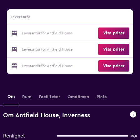
Leverantör
Visa priser
Leverantör för Antfield House
Visa priser
Leverantör för Antfield House
Visa priser
Leverantör för Antfield House
Om
Rum
Faciliteter
Omdömen
Plats
Om Antfield House, Inverness
Renlighet
10,0