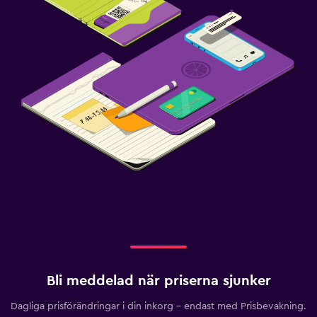
Bli meddelad när priserna sjunker
Dagliga prisförändringar i din inkorg – endast med Prisbevakning.