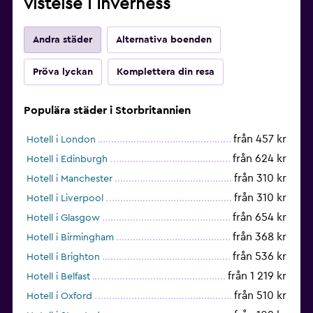
vistelse i Inverness
Andra städer
Alternativa boenden
Pröva lyckan
Komplettera din resa
Populära städer i Storbritannien
från 457 kr
Hotell i London
från 624 kr
Hotell i Edinburgh
från 310 kr
Hotell i Manchester
från 310 kr
Hotell i Liverpool
från 654 kr
Hotell i Glasgow
från 368 kr
Hotell i Birmingham
från 536 kr
Hotell i Brighton
från 1 219 kr
Hotell i Belfast
från 510 kr
Hotell i Oxford