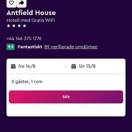
Antfield House
Hotell med Gratis WiFi
4 stjärnor
+44 146 375 1776
Fantastiskt
89 verifierade omdömen
9,5
fre 14/8
-
lör 15/8
2 gäster, 1 rum
Sök