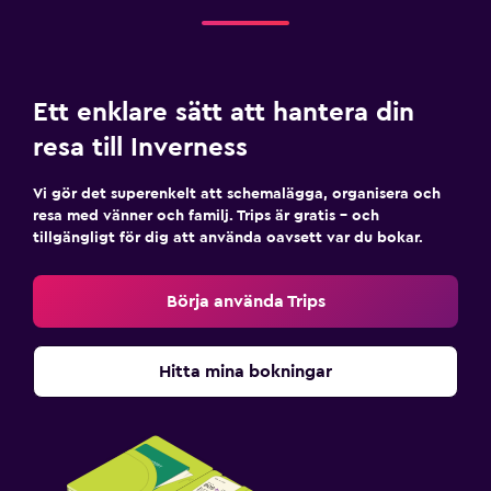
Arbetsyta
Skrivbord
Ett enklare sätt att hantera din
Restauranger
resa till Inverness
Matbord
Vi gör det superenkelt att schemalägga, organisera och
resa med vänner och familj. Trips är gratis – och
Tjänster och bekvämligheter
tillgängligt för dig att använda oavsett var du bokar.
Nyckelåtkomst
Börja använda Trips
Hitta mina bokningar