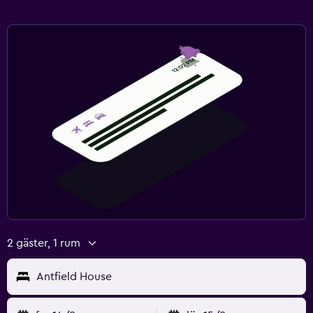
2 gäster, 1 rum
Antfield House