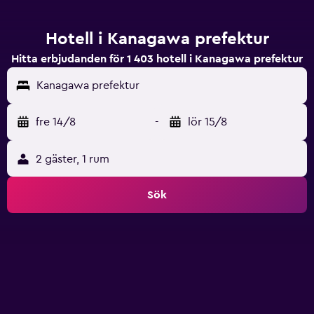
Hotell i Kanagawa prefektur
Hitta erbjudanden för 1 403 hotell i Kanagawa prefektur
Kanagawa prefektur
fre 14/8
-
lör 15/8
2 gäster, 1 rum
Sök