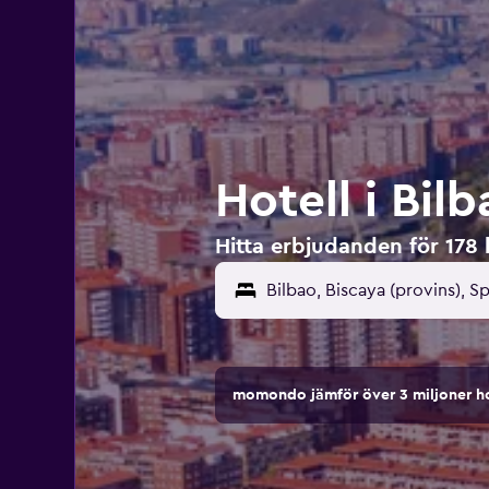
Hotell i Bil
Hitta erbjudanden för 178 h
momondo jämför över 3 miljoner ho