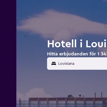
Hotell i Lou
Hitta erbjudanden för 1 342