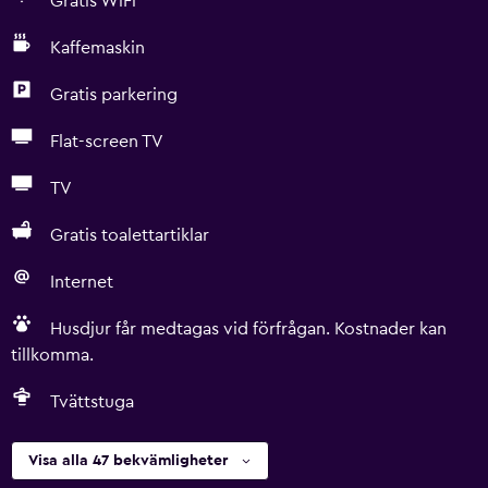
Gratis WiFi
Kaffemaskin
Gratis parkering
Flat-screen TV
TV
Gratis toalettartiklar
Internet
Husdjur får medtagas vid förfrågan. Kostnader kan
tillkomma.
Tvättstuga
Visa alla 47 bekvämligheter