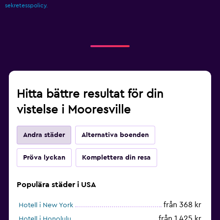
sekretesspolicy.
Hitta bättre resultat för din
vistelse i Mooresville
Andra städer
Alternativa boenden
Pröva lyckan
Komplettera din resa
Populära städer i USA
från 368 kr
Hotell i New York
från 1 425 kr
Hotell i Honolulu