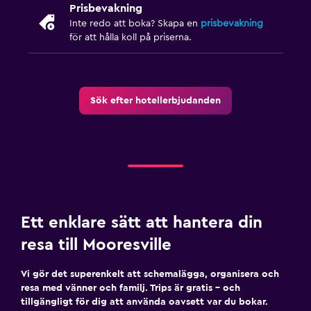
Prisbevakning
Inte redo att boka? Skapa en
prisbevakning
för att hålla koll på priserna.
Sök efter hotellerbjudanden
Ett enklare sätt att hantera din
resa till Mooresville
Vi gör det superenkelt att schemalägga, organisera och
resa med vänner och familj. Trips är gratis – och
tillgängligt för dig att använda oavsett var du bokar.