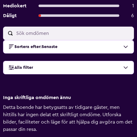
Mediokert
1
Dåligt
6
Sortera efter
:
Senaste
Alla filter
Inga skriftliga omdömen ännu
Detta boende har betygsatts av tidigare gäster, men
hittills har ingen delat ett skriftligt omdöme. Utforska
bilder, faciliteter och läge för att hjälpa dig avgöra om det
passar din resa.