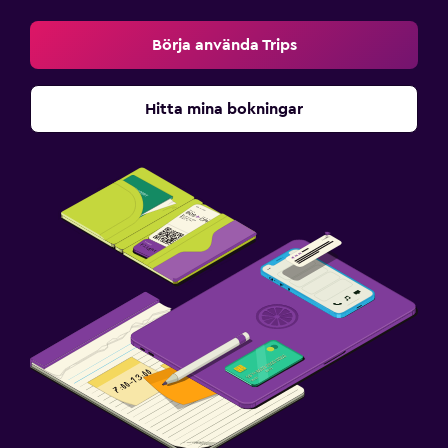
Börja använda Trips
Hitta mina bokningar