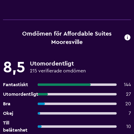
Omdömen för Affordable Suites
Mooresville
8,5
Utomordentligt
215 verifierade omdömen
Fantastiskt
144
Utomordentligt
27
Bra
20
Okej
7
Till
10
belåtenhet