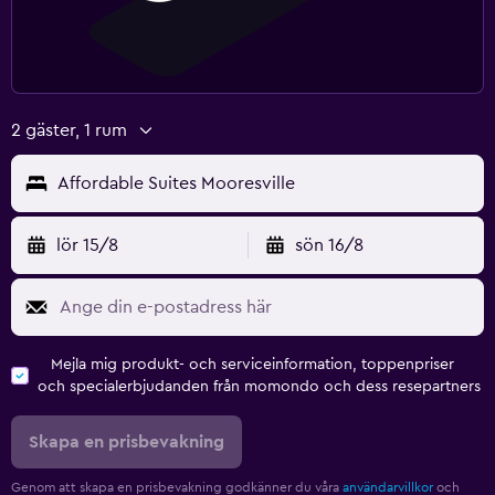
2 gäster, 1 rum
Affordable Suites Mooresville
lör 15/8
sön 16/8
Mejla mig produkt- och serviceinformation, toppenpriser
och specialerbjudanden från momondo och dess resepartners
Skapa en prisbevakning
Genom att skapa en prisbevakning godkänner du våra
användarvillkor
och