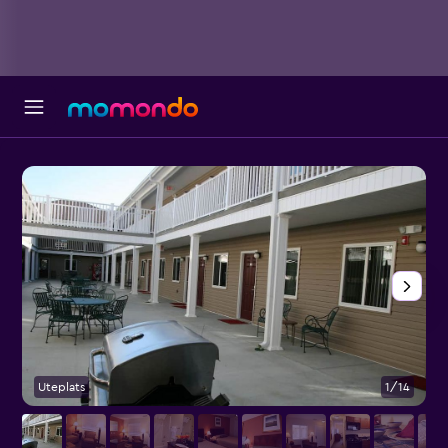
Uteplats
1/14