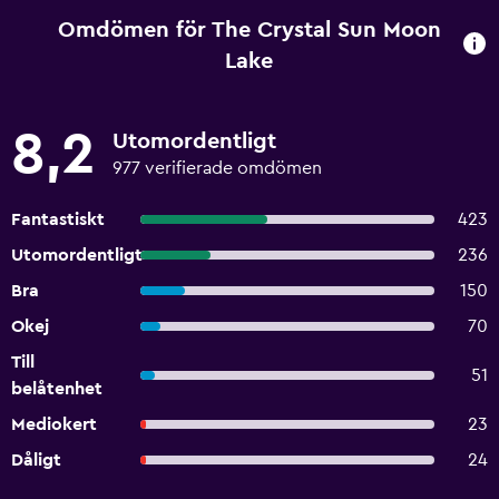
Omdömen för The Crystal Sun Moon
Lake
8,2
Utomordentligt
977 verifierade omdömen
Fantastiskt
423
Utomordentligt
236
Bra
150
Okej
70
Till
51
belåtenhet
Mediokert
23
Dåligt
24