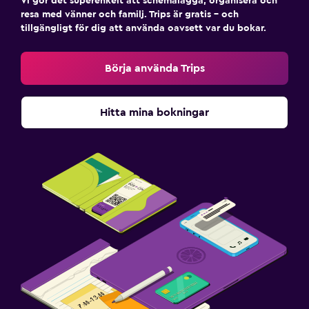
Vi gör det superenkelt att schemalägga, organisera och
resa med vänner och familj. Trips är gratis – och
tillgängligt för dig att använda oavsett var du bokar.
Börja använda Trips
Hitta mina bokningar