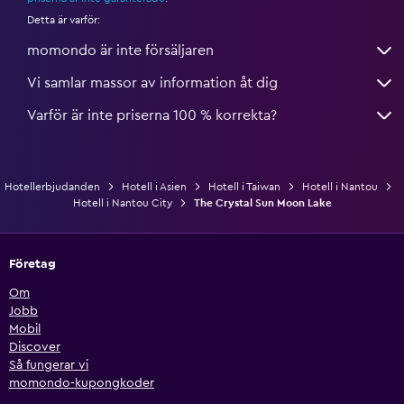
Detta är varför:
momondo är inte försäljaren
Vi samlar massor av information åt dig
Varför är inte priserna 100 % korrekta?
Hotellerbjudanden
Hotell i Asien
Hotell i Taiwan
Hotell i Nantou
Hotell i Nantou City
The Crystal Sun Moon Lake
Företag
Om
Jobb
Mobil
Discover
Så fungerar vi
momondo-kupongkoder