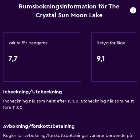
Rumsbokningsinformation för The
Crystal Sun Moon Lake
Valuta för pengarna
Betyg för läge
7,7
9,1
Icheckning/Utcheckning
Incheckning när som helst efter 15:00, utcheckning när som helst
före 11:00
Avbokning/förskottsbetalning
Regler för avbokning/förskottsbetalningar varierar beroende på