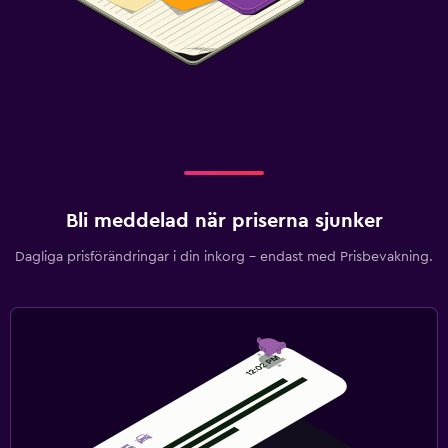
Bli meddelad när priserna sjunker
Dagliga prisförändringar i din inkorg – endast med Prisbevakning.