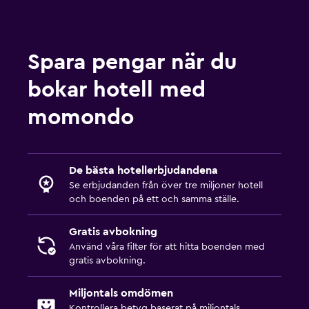
Spara pengar när du
bokar hotell med
momondo
De bästa hotellerbjudandena
Se erbjudanden från över tre miljoner hotell
och boenden på ett och samma ställe.
Gratis avbokning
Använd våra filter för att hitta boenden med
gratis avbokning.
Miljontals omdömen
Kontrollera betyg baserat på miljontals