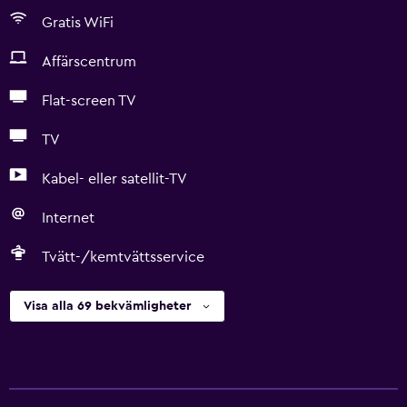
Gratis WiFi
Affärscentrum
Flat-screen TV
TV
Kabel- eller satellit-TV
Internet
Tvätt-/kemtvättsservice
Visa alla 69 bekvämligheter