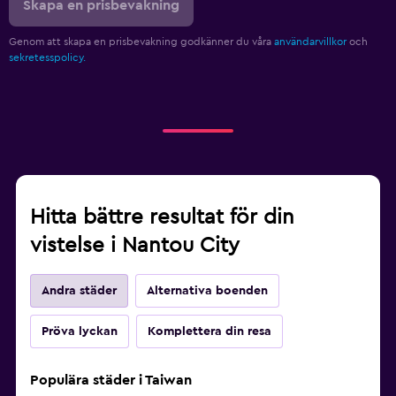
Skapa en prisbevakning
Genom att skapa en prisbevakning godkänner du våra
användarvillkor
och
sekretesspolicy.
Hitta bättre resultat för din
vistelse i Nantou City
Andra städer
Alternativa boenden
Pröva lyckan
Komplettera din resa
Populära städer i Taiwan