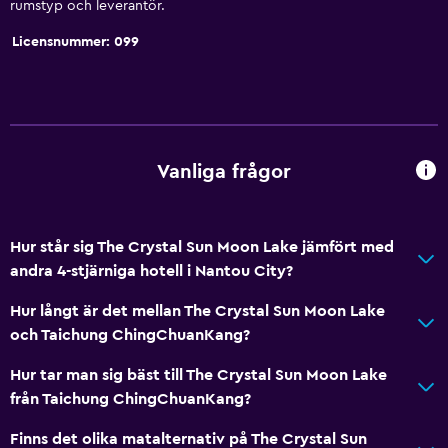
rumstyp och leverantör.
Licensnummer: 099
Vanliga frågor
Hur står sig The Crystal Sun Moon Lake jämfört med
andra 4-stjärniga hotell i Nantou City?
Hur långt är det mellan The Crystal Sun Moon Lake
och Taichung ChingChuanKang?
Hur tar man sig bäst till The Crystal Sun Moon Lake
från Taichung ChingChuanKang?
Finns det olika matalternativ på The Crystal Sun