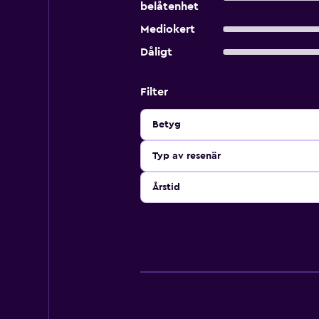
belåtenhet
Mediokert
Dåligt
Filter
Betyg
Typ av resenär
Årstid