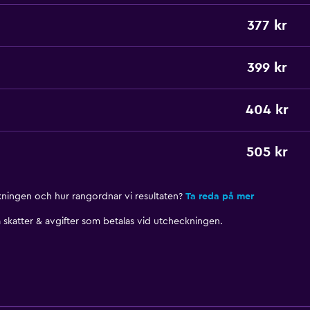
377 kr
399 kr
404 kr
505 kr
nkningen och hur rangordnar vi resultaten?
Ta reda på mer
skatter & avgifter som betalas vid utcheckningen.