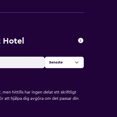
 Hotel
Sortera efter
:
Senaste
men hittills har ingen delat ett skriftligt
ör att hjälpa dig avgöra om det passar din