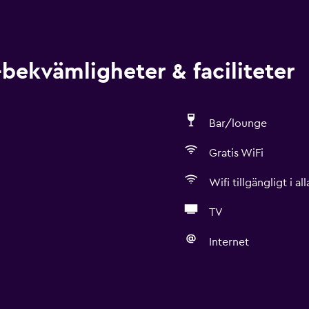
bekvämligheter & faciliteter
Bar/lounge
Gratis WiFi
Wifi tillgängligt i a
TV
Internet