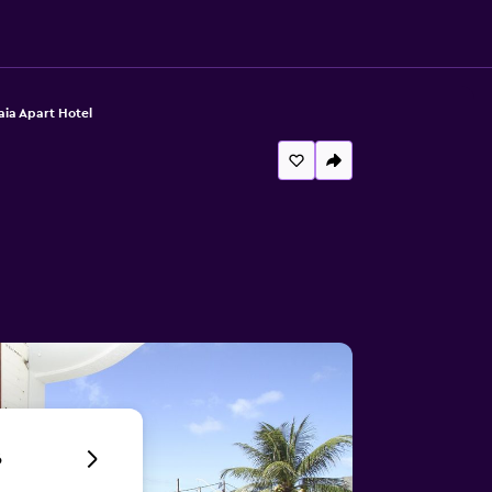
ia Apart Hotel
6