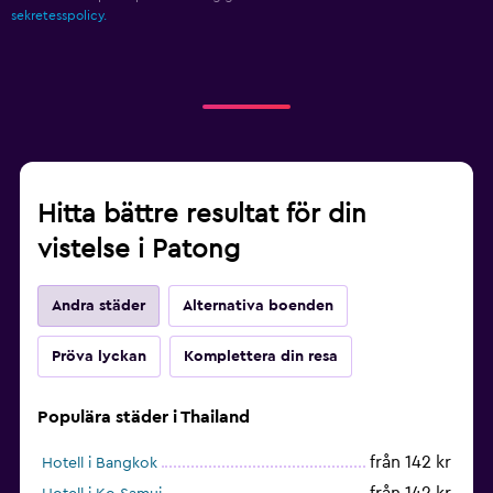
sekretesspolicy.
Hitta bättre resultat för din
vistelse i Patong
Andra städer
Alternativa boenden
Pröva lyckan
Komplettera din resa
Populära städer i Thailand
från 142 kr
Hotell i Bangkok
från 142 kr