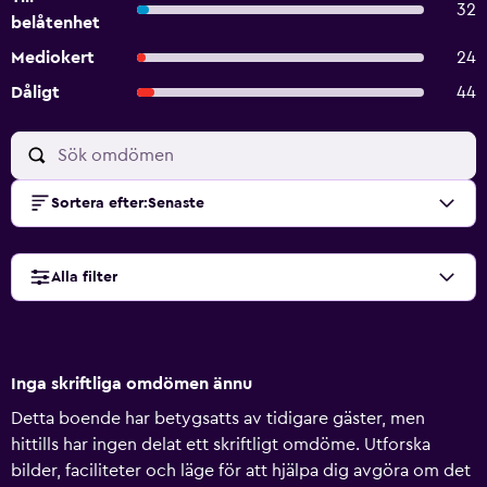
32
belåtenhet
Mediokert
24
Dåligt
44
Sortera efter
:
Senaste
Alla filter
Inga skriftliga omdömen ännu
Detta boende har betygsatts av tidigare gäster, men
hittills har ingen delat ett skriftligt omdöme. Utforska
bilder, faciliteter och läge för att hjälpa dig avgöra om det