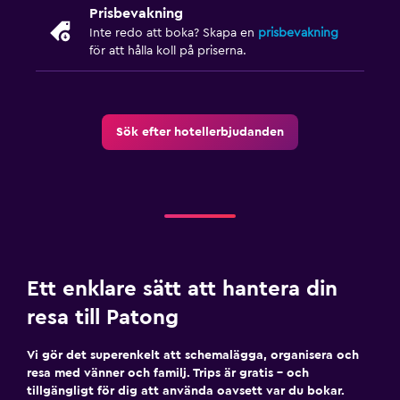
Prisbevakning
Inte redo att boka? Skapa en
prisbevakning
för att hålla koll på priserna.
Sök efter hotellerbjudanden
Ett enklare sätt att hantera din
resa till Patong
Vi gör det superenkelt att schemalägga, organisera och
resa med vänner och familj. Trips är gratis – och
tillgängligt för dig att använda oavsett var du bokar.