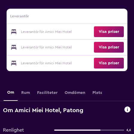
Leverantör
Visa priser
Leverantör för Amici Miei Hotel
Visa priser
Leverantör för Amici Miei Hotel
Visa priser
Leverantör för Amici Miei Hotel
Om
Rum
Faciliteter
Omdömen
Plats
Om Amici Miei Hotel, Patong
Renlighet
6,6