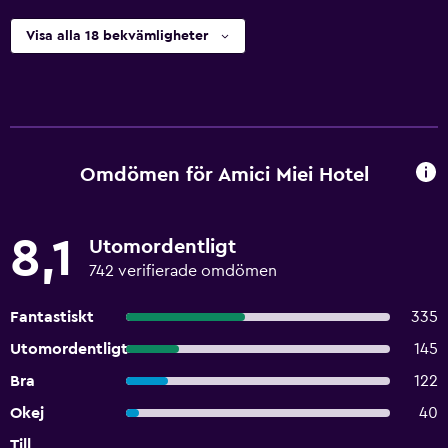
Visa alla 18 bekvämligheter
Omdömen för Amici Miei Hotel
8,1
Utomordentligt
742 verifierade omdömen
Fantastiskt
335
Utomordentligt
145
Bra
122
Okej
40
Till