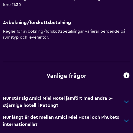
före 11:30
Avbokning/förskottsbetalning
Regler för avbokning/förskottsbetalningar varierar beroende på
rumstyp och leverantör.
Vanliga frågor
Hur står sig Amici Miei Hotel jämfört med andra 3-
stjärniga hotell i Patong?
Hur långt är det mellan Amici Miei Hotel och Phukets
internationella?