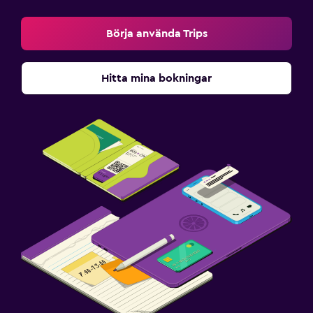
Börja använda Trips
Hitta mina bokningar