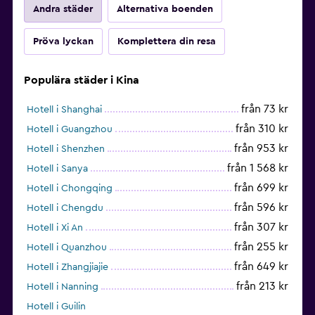
Andra städer
Alternativa boenden
Pröva lyckan
Komplettera din resa
Populära städer i Kina
från 73 kr
Hotell i Shanghai
från 310 kr
Hotell i Guangzhou
från 953 kr
Hotell i Shenzhen
från 1 568 kr
Hotell i Sanya
från 699 kr
Hotell i Chongqing
från 596 kr
Hotell i Chengdu
från 307 kr
Hotell i Xi An
från 255 kr
Hotell i Quanzhou
från 649 kr
Hotell i Zhangjiajie
från 213 kr
Hotell i Nanning
Hotell i Guilin