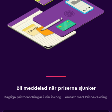
Bli meddelad när priserna sjunker
Dagliga prisförändringar i din inkorg – endast med Prisbevakning.