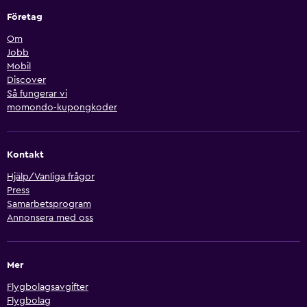
Företag
Om
Jobb
Mobil
Discover
Så fungerar vi
momondo-kupongkoder
Kontakt
Hjälp/Vanliga frågor
Press
Samarbetsprogram
Annonsera med oss
Mer
Flygbolagsavgifter
Flygbolag