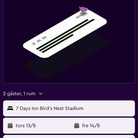
2 gäster, 1 rum
7 Days Inn Bird's Nest Stadium
tors 13/8
fre 14/8