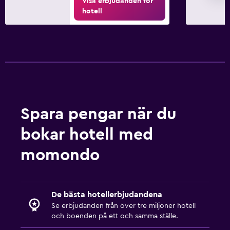
Visa erbjudanden för
hotell
Spara pengar när du
bokar hotell med
momondo
De bästa hotellerbjudandena
Se erbjudanden från över tre miljoner hotell
och boenden på ett och samma ställe.