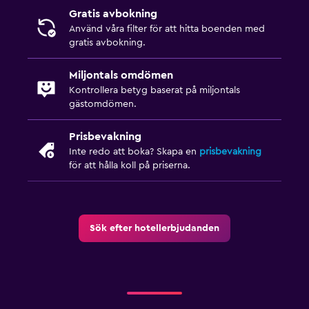
Gratis avbokning
Använd våra filter för att hitta boenden med
gratis avbokning.
Miljontals omdömen
Kontrollera betyg baserat på miljontals
gästomdömen.
Prisbevakning
Inte redo att boka? Skapa en
prisbevakning
för att hålla koll på priserna.
Sök efter hotellerbjudanden