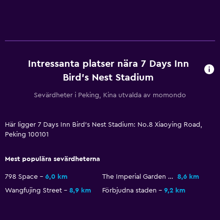
Intressanta platser nära 7 Days Inn
Bird's Nest Stadium
Sevärdheter i Peking, Kina utvalda av momondo
Här ligger 7 Days Inn Bird's Nest Stadium: No.8 Xiaoying Road,
Peking 100101
Mest populära sevärdheterna
798 Space
6,0 km
The Imperial Garden of The Palace Museum
8,6 km
Wangfujing Street
8,9 km
Förbjudna staden
9,2 km