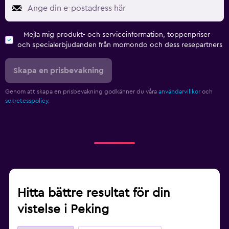
Mejla mig produkt- och serviceinformation, toppenpriser
och specialerbjudanden från momondo och dess resepartners
Skapa en prisbevakning
Genom att skapa en prisbevakning godkänner du våra
användarvillkor
och
sekretesspolicy.
Hitta bättre resultat för din
vistelse i Peking