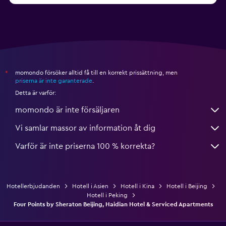
momondo försöker alltid få till en korrekt prissättning, men
*
priserna är inte garanterade
.
Detta är varför:
momondo är inte försäljaren
Vi samlar massor av information åt dig
Varför är inte priserna 100 % korrekta?
Hotellerbjudanden
Hotell i Asien
Hotell i Kina
Hotell i Beijing
Hotell i Peking
Four Points by Sheraton Beijing, Haidian Hotel & Serviced Apartments