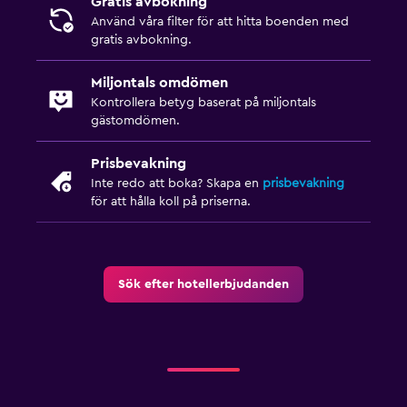
Gratis avbokning
Träningslokal
Använd våra filter för att hitta boenden med
gratis avbokning.
Gym
Miljontals omdömen
Kontrollera betyg baserat på miljontals
gästomdömen.
Prisbevakning
Inte redo att boka? Skapa en
prisbevakning
för att hålla koll på priserna.
Sök efter hotellerbjudanden