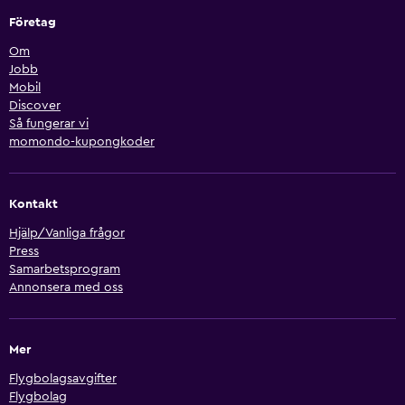
Företag
Om
Jobb
Mobil
Discover
Så fungerar vi
momondo-kupongkoder
Kontakt
Hjälp/Vanliga frågor
Press
Samarbetsprogram
Annonsera med oss
Mer
Flygbolagsavgifter
Flygbolag