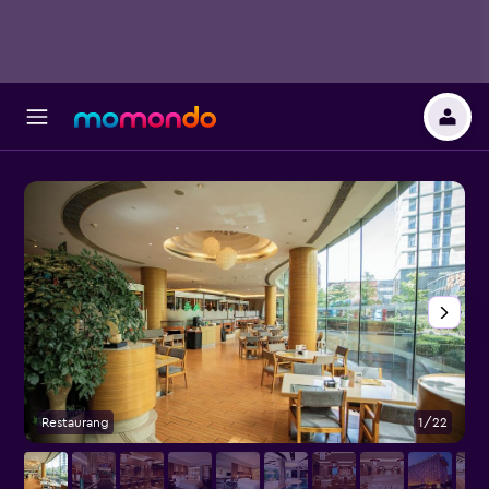
Restaurang
1/22