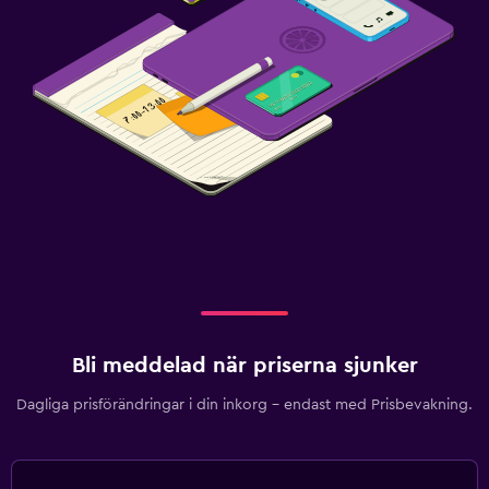
Bli meddelad när priserna sjunker
Dagliga prisförändringar i din inkorg – endast med Prisbevakning.