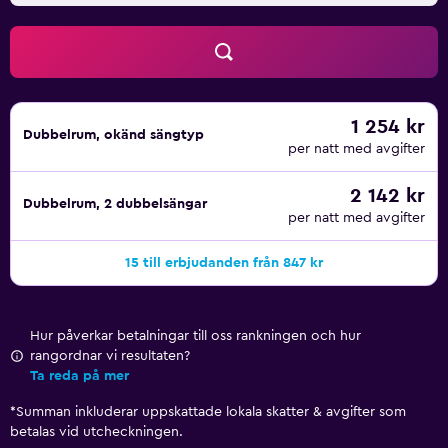
1 254 kr
Dubbelrum, okänd sängtyp
per natt med avgifter
2 142 kr
Dubbelrum, 2 dubbelsängar
per natt med avgifter
15 till erbjudanden från 847 kr
Hur påverkar betalningar till oss rankningen och hur
rangordnar vi resultaten?
Ta reda på mer
*
Summan inkluderar uppskattade lokala skatter & avgifter som
betalas vid utcheckningen.