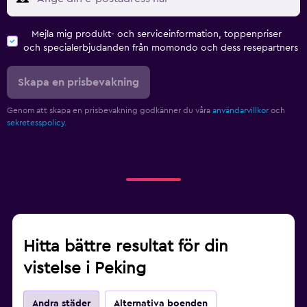
Mejla mig produkt- och serviceinformation, toppenpriser
och specialerbjudanden från momondo och dess resepartners
Skapa en prisbevakning
Genom att skapa en prisbevakning godkänner du våra
användarvillkor
och
sekretesspolicy.
Hitta bättre resultat för din
vistelse i Peking
Andra städer
Alternativa boenden