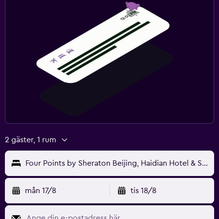
2 gäster, 1 rum
Four Points by Sheraton Beijing, Haidian Hotel & Serviced Apartments
mån 17/8
tis 18/8