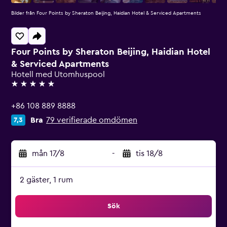
Bilder från Four Points by Sheraton Beijing, Haidian Hotel & Serviced Apartments
Four Points by Sheraton Beijing, Haidian Hotel
& Serviced Apartments
Hotell med Utomhuspool
5 stjärnor
+86 108 889 8888
Bra
79 verifierade omdömen
7,3
mån 17/8
-
tis 18/8
2 gäster, 1 rum
Sök