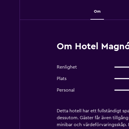
Om
Om Hotel Magnól
Renlighet
Plats
Personal
Detta hotell har ett fullständigt 
dessutom. Gäster får även tillgån
minibar och värdeförvaringsskåp. P