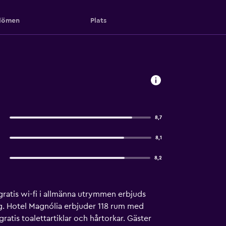
ömen
Plats
8,7
8,1
8,2
 gratis wi-fi i allmänna utrymmen erbjuds
ng. Hotel Magnólia erbjuder 118 rum med
atis toalettartiklar och hårtorkar. Gäster