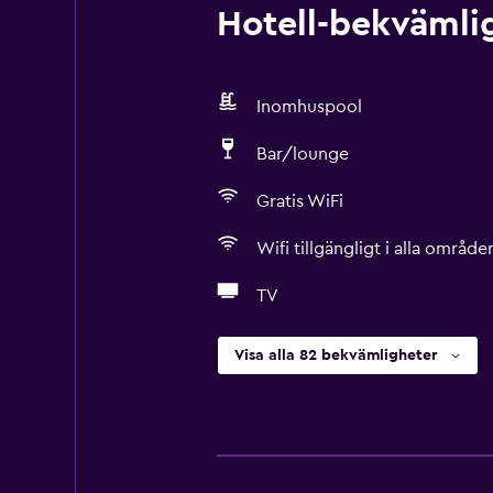
Hotell-bekvämlig
Inomhuspool
Bar/lounge
Gratis WiFi
Wifi tillgängligt i alla område
TV
Visa alla 82 bekvämligheter