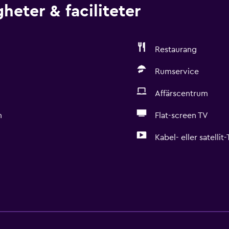
heter & faciliteter
Restaurang
Rumservice
Affärscentrum
n
Flat-screen TV
Kabel- eller satellit