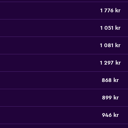
1 776 kr
1 051 kr
1 081 kr
1 297 kr
868 kr
899 kr
946 kr