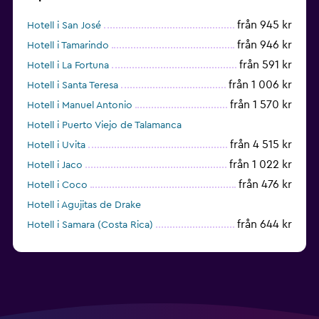
från 945 kr
Hotell i San José
från 946 kr
Hotell i Tamarindo
från 591 kr
Hotell i La Fortuna
från 1 006 kr
Hotell i Santa Teresa
från 1 570 kr
Hotell i Manuel Antonio
Hotell i Puerto Viejo de Talamanca
från 4 515 kr
Hotell i Uvita
från 1 022 kr
Hotell i Jaco
från 476 kr
Hotell i Coco
Hotell i Agujitas de Drake
från 644 kr
Hotell i Samara (Costa Rica)
från 2 414 kr
Hotell i Montezuma