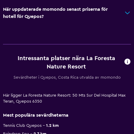
När uppdaterade momondo senast priserna för
hotell för Quepos?
Intressanta platser nära La Foresta
Nature Resort
Sevärdheter i Quepos, Costa Rica utvalda av momondo
Här ligger La Foresta Nature Resort: 50 Mts Sur Del Hospital Max
Teran, Quepos 6350
Mest populära sevärdheterna
Tennis Club Quepos
1.2 km
Raindrop Spa
2.7 km