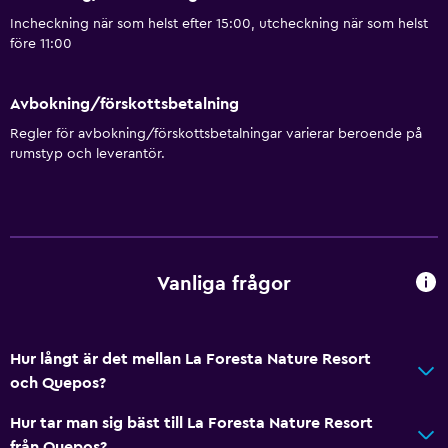
Incheckning när som helst efter 15:00, utcheckning när som helst
före 11:00
Avbokning/förskottsbetalning
Regler för avbokning/förskottsbetalningar varierar beroende på
rumstyp och leverantör.
Vanliga frågor
Hur långt är det mellan La Foresta Nature Resort
och Quepos?
Hur tar man sig bäst till La Foresta Nature Resort
från Quepos?