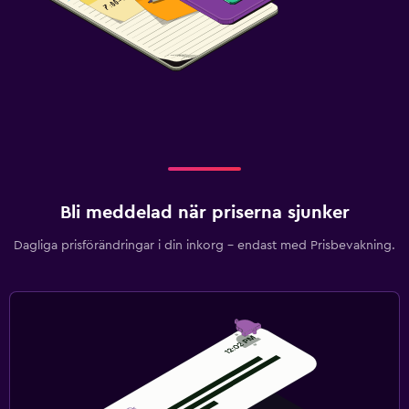
Bli meddelad när priserna sjunker
Dagliga prisförändringar i din inkorg – endast med Prisbevakning.