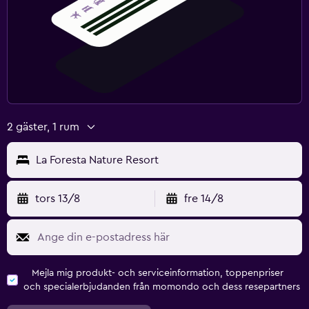
2 gäster, 1 rum
La Foresta Nature Resort
tors 13/8
fre 14/8
Mejla mig produkt- och serviceinformation, toppenpriser
och specialerbjudanden från momondo och dess resepartners