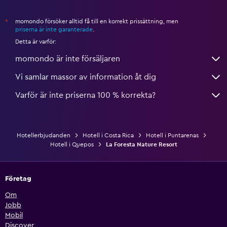
momondo försöker alltid få till en korrekt prissättning, men
*
priserna är inte garanterade
.
Detta är varför:
momondo är inte försäljaren
Vi samlar massor av information åt dig
Varför är inte priserna 100 % korrekta?
Hotellerbjudanden
Hotell i Costa Rica
Hotell i Puntarenas
Hotell i Quepos
La Foresta Nature Resort
Företag
Om
Jobb
Mobil
Discover