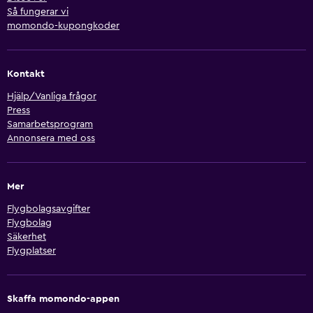
Så fungerar vi
momondo-kupongkoder
Kontakt
Hjälp/Vanliga frågor
Press
Samarbetsprogram
Annonsera med oss
Mer
Flygbolagsavgifter
Flygbolag
Säkerhet
Flygplatser
Skaffa momondo-appen