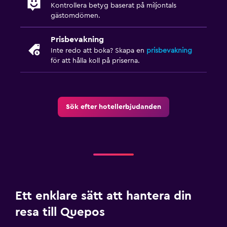
Kontrollera betyg baserat på miljontals
gästomdömen.
Prisbevakning
Inte redo att boka? Skapa en
prisbevakning
för att hålla koll på priserna.
Sök efter hotellerbjudanden
Ett enklare sätt att hantera din
resa till Quepos