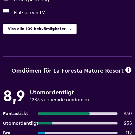
Flat-screen TV
Visa alla 109 bekvämligheter
Omdömen för La Foresta Nature Resort
8,9
Utomordentligt
1283 verifierade omdömen
Fantastiskt
830
Utomordentligt
235
Bra
112