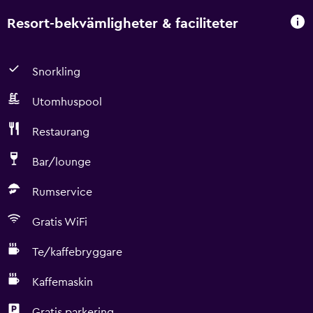
Resort-bekvämligheter & faciliteter
Snorkling
Utomhuspool
Restaurang
Bar/lounge
Rumservice
Gratis WiFi
Te/kaffebryggare
Kaffemaskin
Gratis parkering