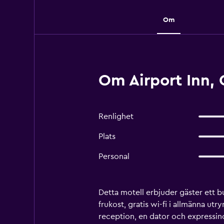
Om
Om Airport Inn,
Renlighet
Plats
Personal
Detta motell erbjuder gäster ett b
frukost, gratis wi-fi i allmänna u
reception, en dator och expressin