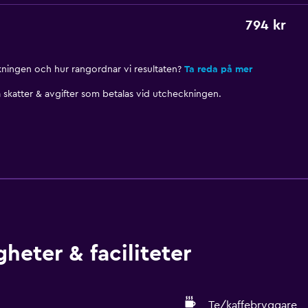
794 kr
nkningen och hur rangordnar vi resultaten?
Ta reda på mer
skatter & avgifter som betalas vid utcheckningen.
heter & faciliteter
Te/kaffebryggare