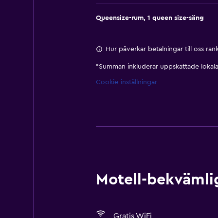
Queensize-rum, 1 queen size-säng
Hur påverkar betalningar till oss ra
*
Summan inkluderar uppskattade lokala 
Cookie-inställningar
Motell-bekvämlig
Gratis WiFi